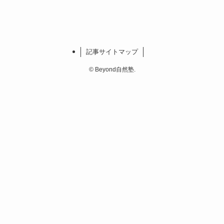
記事サイトマップ
©
Beyond自然塾.