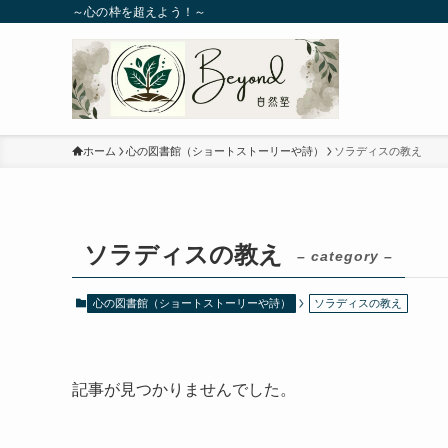
～心の枠を超えよう！～
ホーム
心の図書館（ショートストーリーや詩）
ソラディスの教え
ソラディスの教え
– category –
心の図書館（ショートストーリーや詩）
ソラディスの教え
記事が見つかりませんでした。