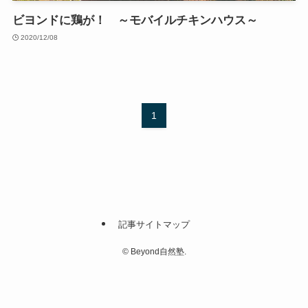
ビヨンドに鶏が！ ～モバイルチキンハウス～
2020/12/08
1
記事サイトマップ
©
Beyond自然塾.