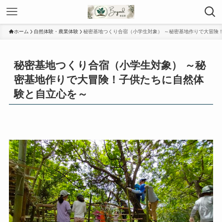
ホーム
自然体験・農業体験
秘密基地つくり合宿（小学生対象） ～秘密基地作りで大冒険
秘密基地つくり合宿（小学生対象） ～秘
密基地作りで大冒険！子供たちに自然体
験と自立心を～