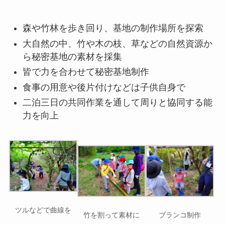
森や竹林を歩き回り、基地の制作場所を探索
大自然の中、竹や木の枝、草などの自然資源か
ら秘密基地の素材を採集
皆で力を合わせて秘密基地制作
食事の用意や後片付けなどは子供自身で
二泊三日の共同作業を通して周りと協同する能
力を向上
ツルなどで曲線を
竹を割って素材に
ブランコ制作