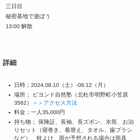
三日目
秘密基地で遊ぼう
13:00 解散
詳細
日時；2024.08.10（土）-08.12（月）
場所； ビヨンド自然塾（北杜市明野町小笠原
3562）
＞＞アクセス方法
料金；一人35,000円
持ち物； 保険証、長袖、長ズボン、水筒、お泊
りセット（寝巻き、着替え、タオル、歯ブラシ
など）、蚊よけ、雨が予想される場合は雨具