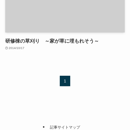
研修棟の草刈り ～家が草に埋もれそう～
2014/10/17
1
記事サイトマップ