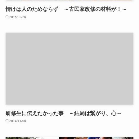
情けは人のためならず ～古民家改修の材料が！～
2015/02/26
研修生に伝えたかった事 ～結局は繋がり、心～
2014/11/06