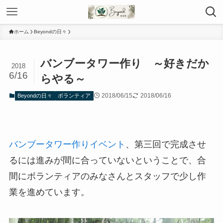
ホーム
Beyondの日々
バンブータワー作り ～好きだか
2018
6/16
らやる～
2018/06/15
2018/06/16
Beyondの日々
ボランティア
バンブータワー作りイベント
、第三回で完成させ
るには進みが間に合っていないということで、合
間にボランティアのみなさんとスタッフで少し作
業を進めています。