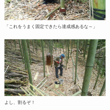
「これをうまく固定できたら達成感あるな～」
よし、割るぞ！