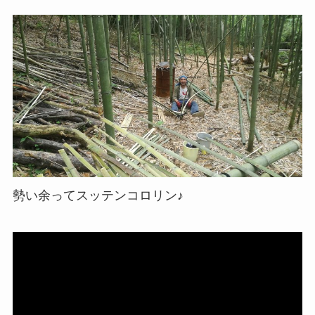
勢い余ってスッテンコロリン♪