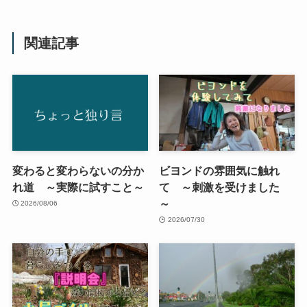
関連記事
変わると変わらないの分か
ビヨンドの雰囲気に触れ
れ道 ～実際に試すこと～
て ～刺激を受けました
～
2026/08/06
2026/07/30