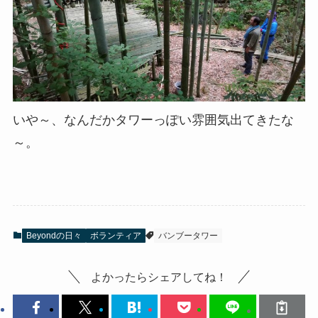
いや～、なんだかタワーっぽい雰囲気出てきたな
～。
Beyondの日々
ボランティア
バンブータワー
よかったらシェアしてね！