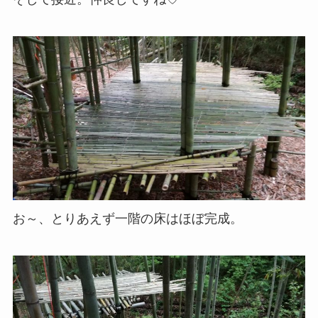
お～、とりあえず一階の床はほぼ完成。