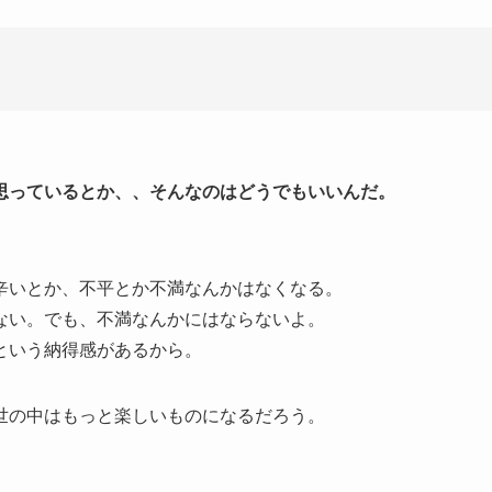
思っているとか、、そんなのはどうでもいいんだ。
辛いとか、不平とか不満なんかはなくなる。
ない。でも、不満なんかにはならないよ。
という納得感があるから。
世の中はもっと楽しいものになるだろう。