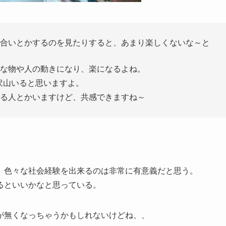
合いとかするのを見たりすると、あまり楽しくないな～と
な物や人の動きになり、楽になるよね。
、沢山いると思いますよ。
る人とかいますけど、共感できますね～
、色々な社会経験を出来るのは非常に有意義だと思う。
るといいかなと思っている。
が無くなっちゃうかもしれないけどね、、