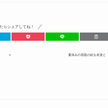
たらシェアしてね！
夏休みの宿題の絵を友達と