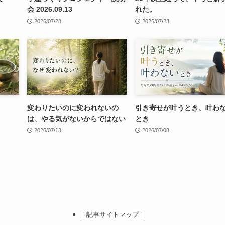
会 2026.09.13
れた。
2026/07/28
2026/07/23
変わりたいのに変われないの
引き寄せが叶うとき、叶わ
は、やる気がないからではない
とき
2026/07/13
2026/07/08
記事サイトマップ