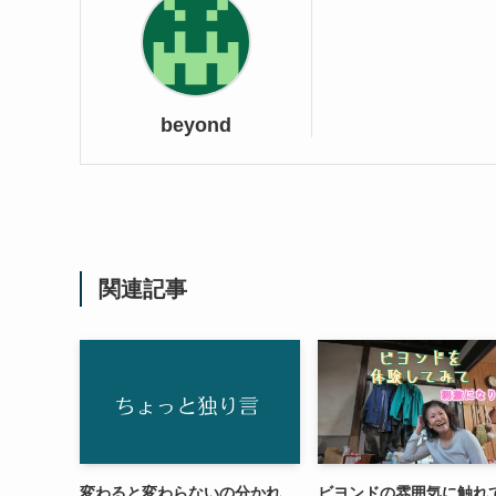
beyond
関連記事
変わると変わらないの分かれ
ビヨンドの雰囲気に触れ