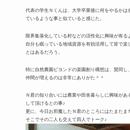
代表の学生Ｎくんは、大学卒業後に何をやるかは
ているような事と似ていると感じた。
限界集落化している村などの活性化に興味が有る
自分も眠っている地域資源を有効活用して皆で楽
とはあるだろう。
特に自然農園ビヨンドの楽園創り構想は、賛同し
仲間が増えるのは非常にありがた＾＾
Ｎ君の知り合いには農業や田舎暮らしに興味があ
して頂けるとの事♪
更に、今日お邪魔したＮ君のところにはたまたま
そこでその二人も交えて四人でトーク♪