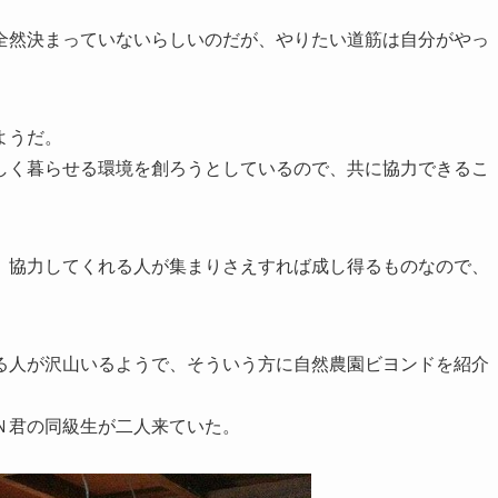
全然決まっていないらしいのだが、やりたい道筋は自分がやっ
ようだ。
しく暮らせる環境を創ろうとしているので、共に協力できるこ
、協力してくれる人が集まりさえすれば成し得るものなので、
る人が沢山いるようで、そういう方に自然農園ビヨンドを紹介
Ｎ君の同級生が二人来ていた。