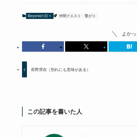
Beyondの日々
仲間クエスト
繋がり
よかっ
長野滞在（別れにも意味がある）
この記事を書いた人