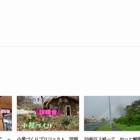
て ～
小屋づくりプロジェクト 説明
20年以上経って、やっと解