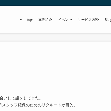
top
施設紹介
イベント
サービス内容
Blo
お会いして話をしてきた。
日スタッフ確保のためのリクルートが目的。