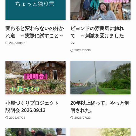
変わると変わらないの分か
ビヨンドの雰囲気に触れ
れ道 ～実際に試すこと～
て ～刺激を受けました
～
2026/08/06
2026/07/30
小屋づくりプロジェクト
20年以上経って、やっと解
説明会 2026.09.13
明された。
2026/07/28
2026/07/23