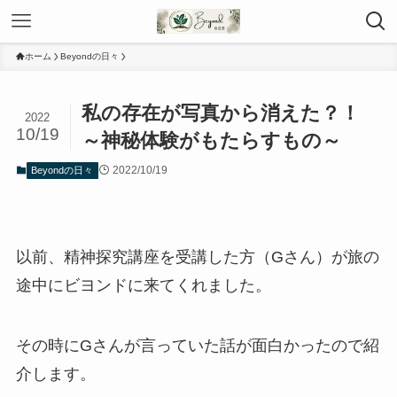
ホーム
Beyondの日々
私の存在が写真から消えた？！
2022
10/19
～神秘体験がもたらすもの～
2022/10/19
Beyondの日々
以前、精神探究講座を受講した方（Gさん）が旅の
途中にビヨンドに来てくれました。
その時にGさんが言っていた話が面白かったので紹
介します。