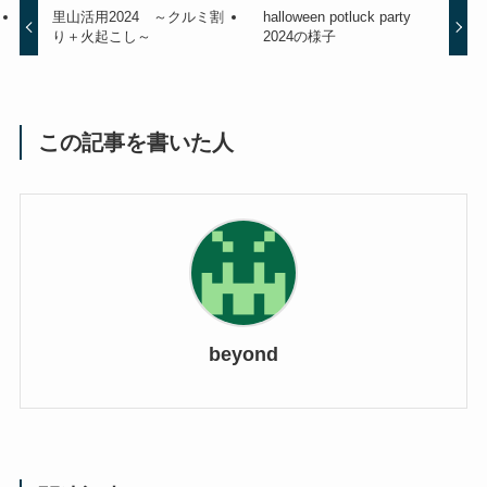
里山活用2024 ～クルミ割
halloween potluck party
り＋火起こし～
2024の様子
この記事を書いた人
beyond