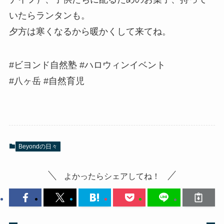
いたらランタンも。
夕方は寒くなるから暖かくして来てね。
#ビヨンド自然塾 #ハロウィンイベント
#八ヶ岳 #自然育児
Beyondの日々
よかったらシェアしてね！