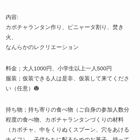
内容:
カボチャランタン作り、ピニャータ割り、焚き
火、
なんらかのレクリエーション
料金；大人1000円、小学生以上一人500円
服装；仮装できる人は是非、仮装して来てくださ
い（任意）🎃
持ち物；持ち寄りの食べ物（ご自身の参加人数分
程度の食べ物、カボチャランタンづくりの材料
（カボチャ、中をくりぬくスプーン、穴をあける
ナイフ）、子供たちに配るためのお菓子、持って