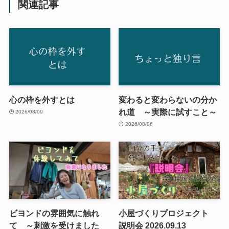
関連記事
心の枠を外すとは
変わると変わらないの分か
れ道 ～実際に試すこと～
2026/08/09
2026/08/06
ビヨンドの雰囲気に触れ
小屋づくりプロジェクト
て ～刺激を受けました
説明会 2026.09.13