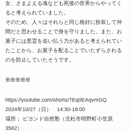
女、さまよえる魂なども死後の世界からやってく
ると考えられていました。
そのため、人々はそれらと同じ格好に扮装して仲
間だと思わせることで身を守りました。また、お
菓子には悪霊を追い払う力があると考えられてい
たことから、お菓子を配ることでいたずらされる
のを防止していたそうです。
ꕥꕥꕥꕥꕥ
https://youtube.com/shorts/7Eq0EAqvmGQ
2024年10/27（日） 14:30-18:00
場所； ビヨンド自然塾（北杜市明野町小笠原
3562）