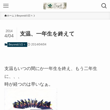
ホーム
Beyondの日々
2014
支温、一年生を終えて
4/04
2014/04/04
Beyondの日々
支温もいつの間にか一年生を終え、もう二年生
に、、、
時が経つのは早いなぁ。