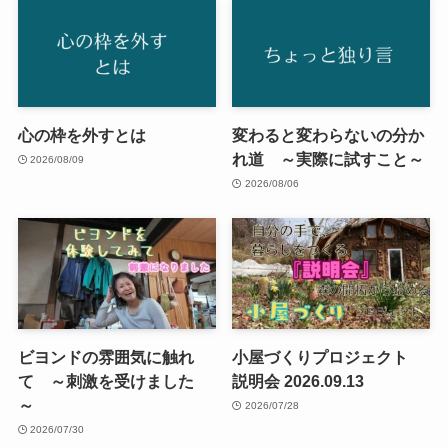
心の枠を外すとは
変わると変わらないの分か
れ道 ～実際に試すこと～
2026/08/09
2026/08/06
ビヨンドの雰囲気に触れ
小屋づくりプロジェクト
て ～刺激を受けました
説明会 2026.09.13
～
2026/07/28
2026/07/30