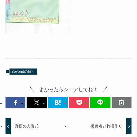
Beyondの日々
よかったらシェアしてね！
真悟の入園式
援農者と竹柵作り