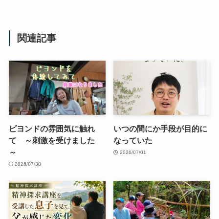
関連記事
ビヨンドの雰囲気に触れ
いつの間にか手段が目的に
て ～刺激を受けました
なっていた
～
2026/07/01
2026/07/30