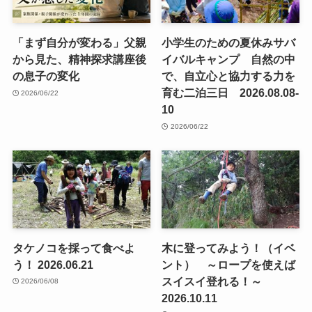
「まず自分が変わる」父親
小学生のための夏休みサバ
から見た、精神探求講座後
イバルキャンプ 自然の中
の息子の変化
で、自立心と協力する力を
育む二泊三日 2026.08.08-
2026/06/22
10
2026/06/22
タケノコを採って食べよ
木に登ってみよう！（イベ
う！ 2026.06.21
ント） ～ロープを使えば
スイスイ登れる！～
2026/06/08
2026.10.11