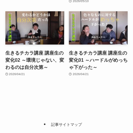
2026/05/10
生きるチカラ講座 講座生の
生きるチカラ講座 講座生の
変化02 ～環境じゃない、変
変化01 ～ハードルがめっち
わるのは自分次第～
ゃ下がった～
2026/04/21
2026/04/21
記事サイトマップ