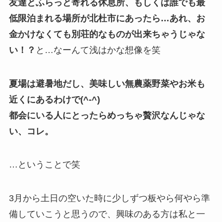
友達とふらっと寄れる休息所、もしくは誰でも最
低限泊まれる場所が北杜市にあったら…あれ、お
金かけなくても別荘的なものが出来ちゃうじゃな
い！？
と…なーんて浅はかな想像を笑
夏場は避暑地だし、美味しい無農薬野菜やお米も
近くにあるわけで(^-^)
都会にいる人にとったらめっちゃ贅沢なんじゃな
い、コレ。
…ということで笑
3月から土日の空いた時に少しずつ板やら何やら準
備していこうと思うので、興味のある方は私と一