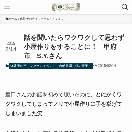
ホーム
体験者の声
ファームイベント
話を聞いたらワクワクして思わず
2015
小屋作りをすることに！ 甲府
2/14
市 S.Y.さん
2015/02/14
体験者の声
ファームイベント
自然農園（畑の様子）
室田さんのお話を初めて聴いたのに、
とにかくワ
クワクしてしまってノリで小屋作りに手を挙げて
しまいました笑