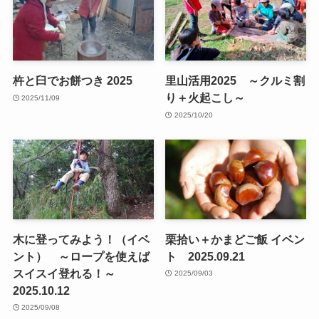
杵と臼でお餅つき 2025
里山活用2025 ～クルミ割
り＋火起こし～
2025/11/09
2025/10/20
木に登ってみよう！（イベ
栗拾い＋かまどご飯 イベン
ント） ～ロープを使えば
ト 2025.09.21
スイスイ登れる！～
2025/09/03
2025.10.12
2025/09/08