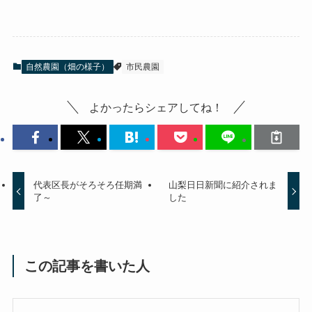
自然農園（畑の様子）
市民農園
よかったらシェアしてね！
代表区長がそろそろ任期満
山梨日日新聞に紹介されま
了～
した
この記事を書いた人