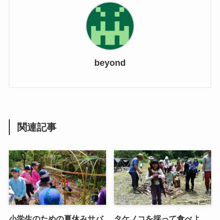
beyond
関連記事
小学生のための夏休みサバ
タケノコを採って食べよ