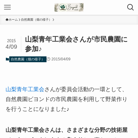
ホーム
自然農園（畑の様子）
山梨青年工業会さんが市民農園に
2015
4/09
参加♪
2015/04/09
自然農園（畑の様子）
山梨青年工業会
さんが委員会活動の一環として、
自然農園ビヨンドの市民農園を利用して野菜作り
を行うことになりました♪
山梨青年工業会さんは、さまざまな分野の技術屋