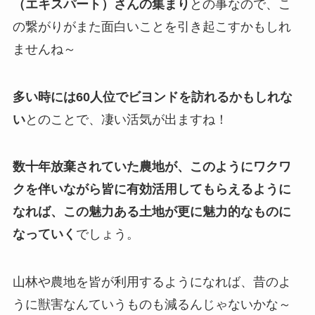
（エキスパート）さんの集まり
との事なので、こ
の繋がりがまた面白いことを引き起こすかもしれ
ませんね～
多い時には60人位でビヨンドを訪れるかもしれな
い
とのことで、凄い活気が出ますね！
数十年放棄されていた農地が、このようにワクワ
クを伴いながら皆に有効活用してもらえるように
なれば、この魅力ある土地が更に魅力的なものに
なっていく
でしょう。
山林や農地を皆が利用するようになれば、昔のよ
うに獣害なんていうものも減るんじゃないかな～