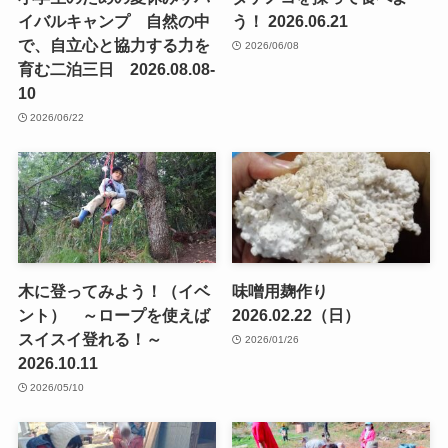
イバルキャンプ 自然の中
う！ 2026.06.21
で、自立心と協力する力を
2026/06/08
育む二泊三日 2026.08.08-
10
2026/06/22
木に登ってみよう！（イベ
味噌用麹作り
ント） ～ロープを使えば
2026.02.22（日）
スイスイ登れる！～
2026/01/26
2026.10.11
2026/05/10