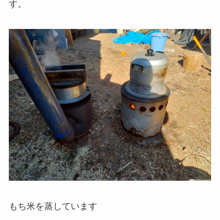
す。
もち米を蒸しています