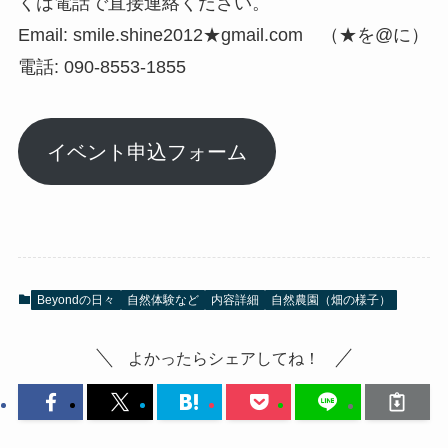
くは電話で直接連絡ください。
Email: smile.shine2012★gmail.com （★を@に）
電話: 090-8553-1855
イベント申込フォーム
Beyondの日々
自然体験など
内容詳細
自然農園（畑の様子）
よかったらシェアしてね！