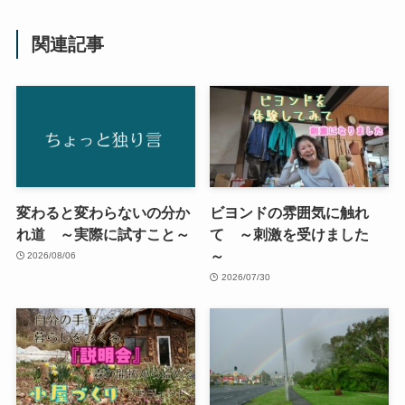
関連記事
変わると変わらないの分か
ビヨンドの雰囲気に触れ
れ道 ～実際に試すこと～
て ～刺激を受けました
～
2026/08/06
2026/07/30