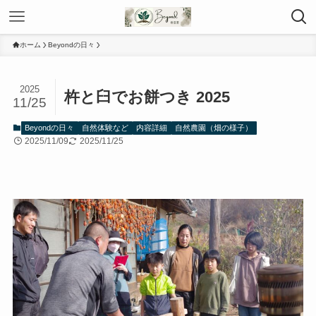
ホーム
Beyondの日々
2025
杵と臼でお餅つき 2025
11/25
Beyondの日々
自然体験など
内容詳細
自然農園（畑の様子）
2025/11/09
2025/11/25