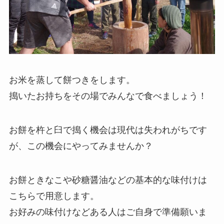
お米を蒸して餅つきをします。
搗いたお持ちをその場でみんなで食べましょう！
お餅を杵と臼で搗く機会は現代は失われがちです
が、この機会にやってみませんか？
お餅ときなこや砂糖醤油などの基本的な味付けは
こちらで用意します。
お好みの味付けなどある人はご自身で準備願いま