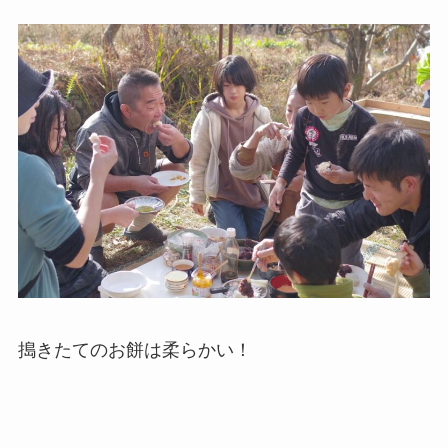
搗きたてのお餅は柔らかい！