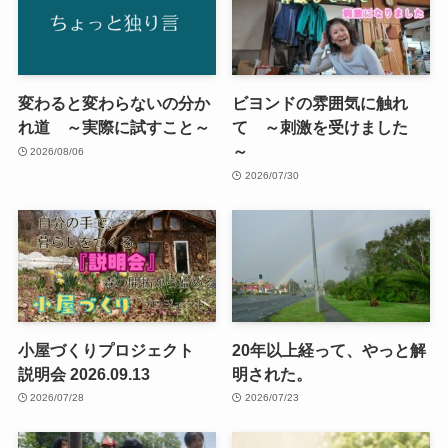
変わると変わらないの分か
ビヨンドの雰囲気に触れ
れ道 ～実際に試すこと～
て ～刺激を受けました
～
2026/08/06
2026/07/30
小屋づくりプロジェクト
20年以上経って、やっと解
説明会 2026.09.13
明された。
2026/07/28
2026/07/23