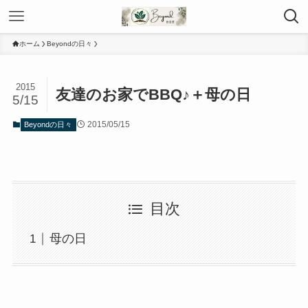
ホーム
Beyondの日々
2015
友達のお家でBBQ♪＋母の日
5/15
2015/05/15
Beyondの日々
目次
母の日