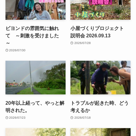
ビヨンドの雰囲気に触れ
小屋づくりプロジェクト
て ～刺激を受けました
説明会 2026.09.13
～
2026/07/28
2026/07/30
20年以上経って、やっと解
トラブルが起きた時、どう
明された。
考えるか
2026/07/23
2026/07/18