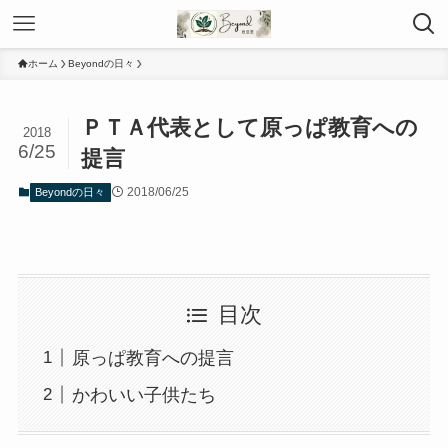
ホーム
Beyondの日々
ＰＴＡ代表として原っぱ教育への
2018
6/25
提言
2018/06/25
Beyondの日々
目次
原っぱ教育への提言
かわいい子供たち