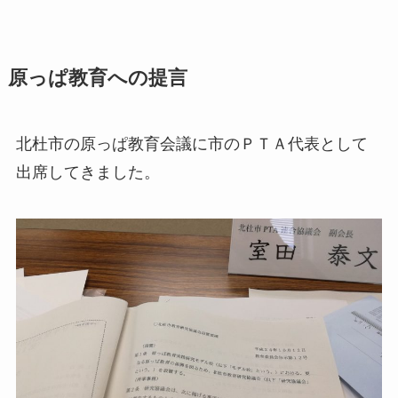
原っぱ教育への提言
北杜市の原っぱ教育会議に市のＰＴＡ代表として
出席してきました。