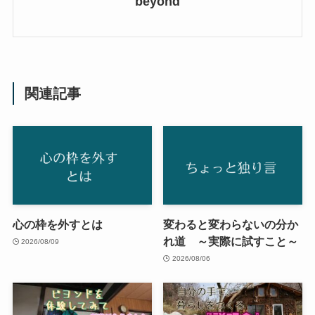
beyond
関連記事
心の枠を外すとは
変わると変わらないの分か
れ道 ～実際に試すこと～
2026/08/09
2026/08/06