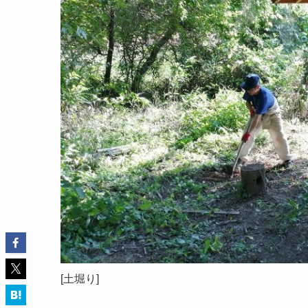
[土堀り]