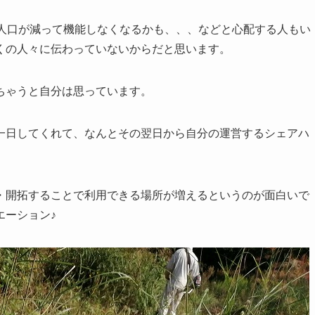
り人口が減って機能しなくなるかも、、、などと心配する人もい
くの人々に伝わっていないからだと思います。
ちゃうと自分は思っています。
一日してくれて、なんとその翌日から自分の運営するシェアハ
・開拓することで利用できる場所が増えるというのが面白いで
エーション♪