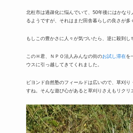
北杜市は過疎化に悩んでいて、50年後にはかな
るようですが、それはまだ田舎暮らしの良さが多
もしこの豊かさに人々が気づいたら、逆に殺到し
このＨ君、ＮＰＯ法人みんなの街の
お試し滞在
を
ウスに引っ越してきてくれました。
ビヨンド自然塾のフィールドは広いので、草刈り
すね。そんな遊び心があると草刈りさえもリクリ