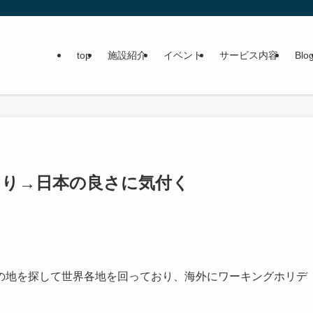
top
施設紹介
イベント
サービス内容
Blo
ぐり→日本の良さに気付く
の地を探して世界各地を回っており、海外にワーキングホリデ