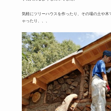
気軽にツリーハウスを作ったり、その場の土や木で
ゃったり、、、