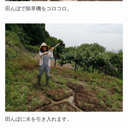
田んぼで除草機をコロコロ。
田んぼに水を引き入れます。