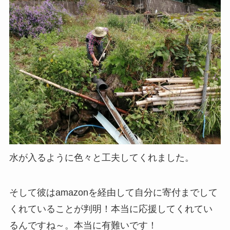
水が入るように色々と工夫してくれました。
そして彼はamazonを経由して自分に寄付までして
くれていることが判明！本当に応援してくれてい
るんですね～。本当に有難いです！