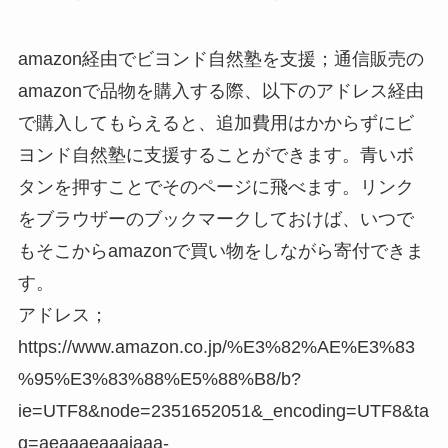
amazon経由でビヨンド自然塾を支援；通信販売の
amazonで品物を購入する際、以下のアドレス経由
で購入してもらえると、追加費用はかからずにビ
ヨンド自然塾に支援することができます。青いボ
タンを押すことでそのページに飛べます。リンク
をブラウザーのブックマークしておけば、いつで
もそこからamazonで買い物をしながら寄付できま
す。
アドレス；
https://www.amazon.co.jp/%E3%82%AE%E3%83
%95%E3%83%88%E5%88%B8/b?
ie=UTF8&node=2351652051&_encoding=UTF8&ta
g=aeaaaeaaaiaaa-