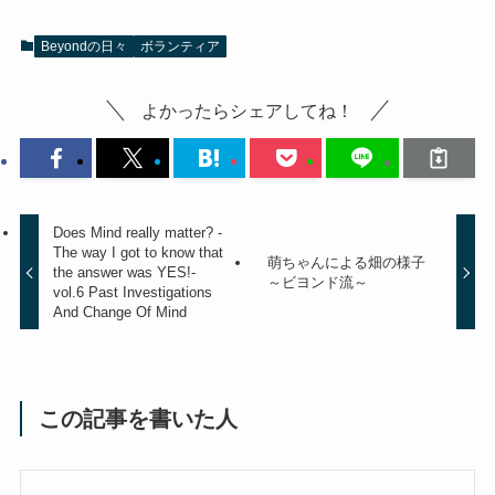
Beyondの日々
ボランティア
よかったらシェアしてね！
Does Mind really matter? -
The way I got to know that
萌ちゃんによる畑の様子
the answer was YES!-
～ビヨンド流～
vol.6 Past Investigations
And Change Of Mind
この記事を書いた人