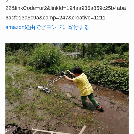
22&linkCode=ur2&linkId=194aa936a859c25b4aba
6acf013a5c9a&camp=247&creative=1211
amazon経由でビヨンドに寄付する