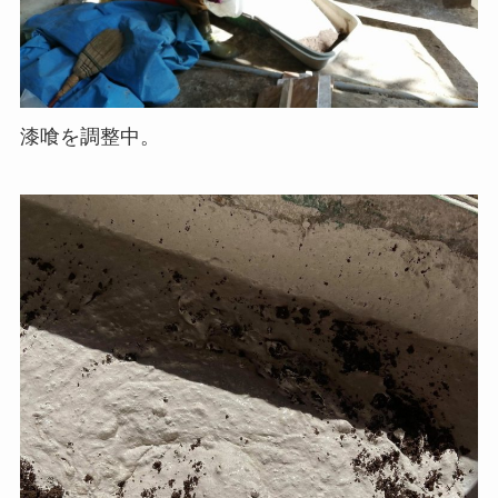
漆喰を調整中。