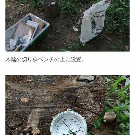
木陰の切り株ベンチの上に設置。