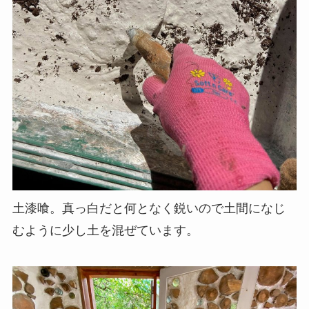
土漆喰。真っ白だと何となく鋭いので土間になじ
むように少し土を混ぜています。