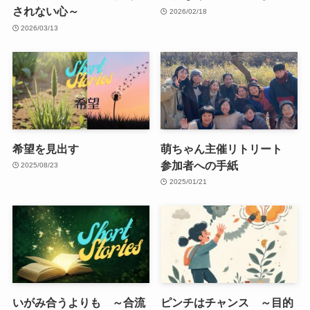
されない心～
2026/02/18
2026/03/13
希望を見出す
萌ちゃん主催リトリート
参加者への手紙
2025/08/23
2025/01/21
いがみ合うよりも ～合流
ピンチはチャンス ～目的