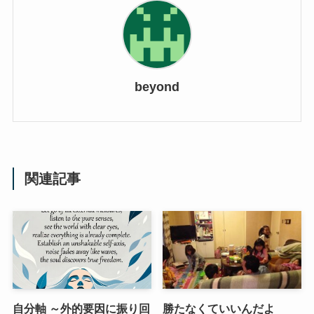
beyond
関連記事
自分軸 ～外的要因に振り回
勝たなくていいんだよ