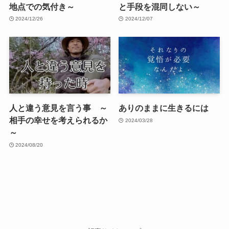
地点での気付き～
と手段を混同しない～
2024/12/26
2024/12/07
人と違う意見を言う事 ～
ありのままに生きるには
相手の幸せを考えられるか
2024/03/28
～
2024/08/20