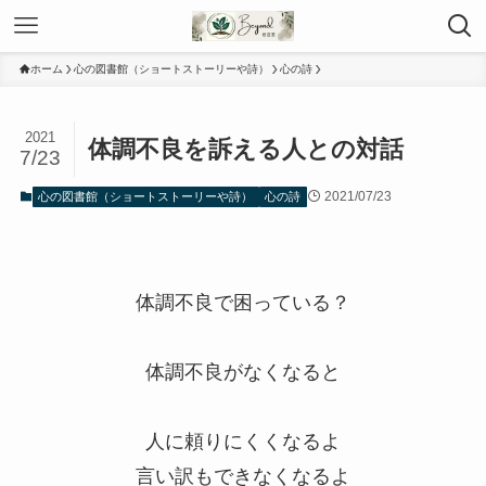
ホーム
心の図書館（ショートストーリーや詩）
心の詩
2021
体調不良を訴える人との対話
7/23
2021/07/23
心の図書館（ショートストーリーや詩）
心の詩
体調不良で困っている？
体調不良がなくなると
人に頼りにくくなるよ
言い訳もできなくなるよ