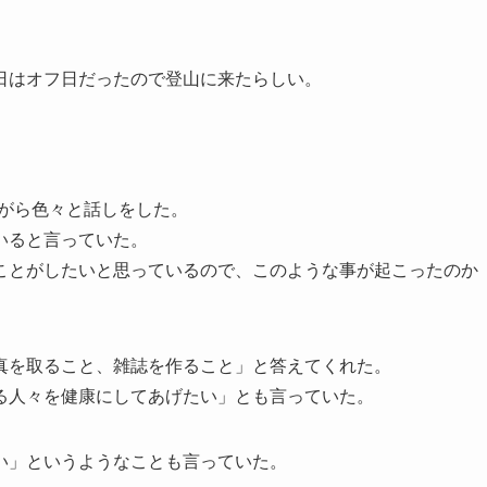
日はオフ日だったので登山に来たらしい。
りながら色々と話しをした。
いると言っていた。
ことがしたいと思っているので、このような事が起こったのか
真を取ること、雑誌を作ること」と答えてくれた。
る人々を健康にしてあげたい」とも言っていた。
い」というようなことも言っていた。