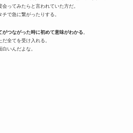
度会ってみたらと言われていた方だ。
タチで急に繋がったりする。
てがつながった時に初めて意味がわかる
。
ただ全てを受け入れる。
面白いんだよな。