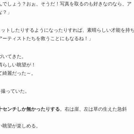
んでしょう？おぉ、そうだ！写真を取るのも好きなのなら、ア
な？」
てヒットしたりするようになったりすれば、素晴らしい才能を持
アーティストたちを救うことにもなるね！」
づいてきた。
晴らしい眺望が！
て綺麗だった～。
を撮っていた。
十センチしか無かったりする
。右は崖、左は草の生えた急斜
い眺望が楽しめる。