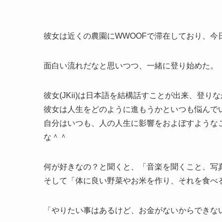
彼女は近くの農園にWWOOFで滞在しており、今
面白い流れだなと思いつつ、一緒に登り始めた。
彼女(JKii)は日本語を結構話すことが出来、登
彼女は人生をどのように進もうかといつも悩んで
自分はいつも、人の人生に影響をおよぼすような
な＾＾
何が好きなの？と聞くと、「音楽を聞くこと、写
そして「体に良い野菜やお米を作り、それを食べ
「やりたい事はあるけど、お金がないからできな