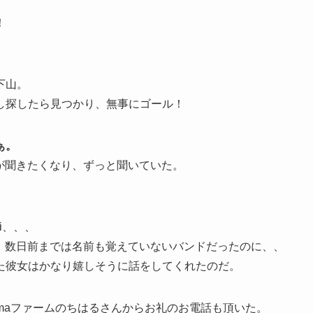
！
下山。
し探したら見つかり、無事にゴール！
ぁ。
曲が聞きたくなり、ずっと聞いていた。
i、、、
た。数日前までは名前も覚えていないバンドだったのに、、
た彼女はかなり嬉しそうに話をしてくれたのだ。
omaファームのちはるさんからお礼のお電話も頂いた。