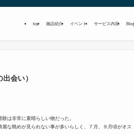
top
施設紹介
イベント
サービス内容
Blo
の出会い）
経験は非常に素晴らしい物だった。
綺麗な眺めが見られない事が多いらしく、７月、９月頃がオス