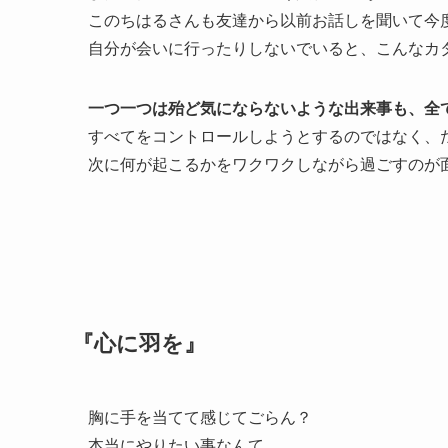
このちはるさんも友達から以前お話しを聞いて今
自分が会いに行ったりしないでいると、こんなカ
一つ一つは殆ど気にならないような出来事も、全
すべてをコントロールしようとするのではなく、
次に何が起こるかをワクワクしながら過ごすのが
『心に羽を』
胸に手を当てて感じてごらん？
本当にやりたい事なんて