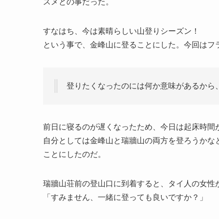
スメとの事だった。
すなはち、今は素晴らしい山登りシーズン！
という事で、金峰山に登ることにした。今回はフ
登りたくなったのには何か意味があるから
前日に寝るのが遅くなったため、今日は起床時間
自分としては金峰山と瑞牆山の両方を登ろうかな
ことにしたのだ。
瑞牆山荘前の登山口に到着すると、タイ人の女性
「すみません、一緒に登っても良いですか？」