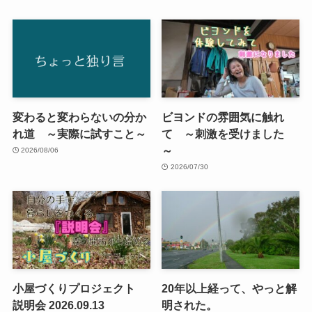
変わると変わらないの分か
ビヨンドの雰囲気に触れ
れ道 ～実際に試すこと～
て ～刺激を受けました
～
2026/08/06
2026/07/30
小屋づくりプロジェクト
20年以上経って、やっと解
説明会 2026.09.13
明された。