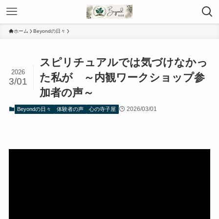
ホーム
Beyondの日々
スピリチュアルでは気づけなかっ
2026
た私が ～内観ワークショップ参
3/01
加者の声～
2026/03/01
Beyondの日々
体験者の声
心の寺子屋