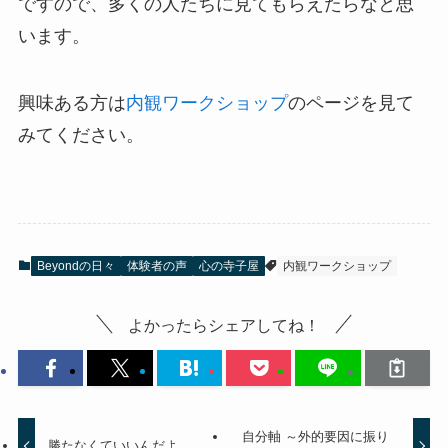
ですので、多くの人たちに見てもらえたらなと思
います。
興味ある方は
内観ワークショップ
のページを見て
みてください。
Beyondの日々
体験者の声
心の寺子屋
内観ワークショップ
よかったらシェアしてね！
自分軸 ～外的要因に振り
勝たなくていいんだよ