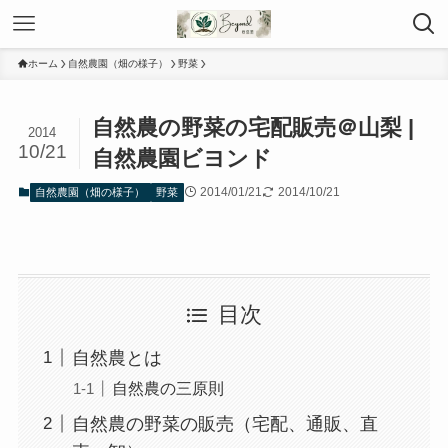
ホーム
自然農園（畑の様子）
野菜
自然農の野菜の宅配販売＠山梨 |
2014
10/21
自然農園ビヨンド
2014/01/21
2014/10/21
自然農園（畑の様子）
野菜
目次
自然農とは
自然農の三原則
自然農の野菜の販売（宅配、通販、直