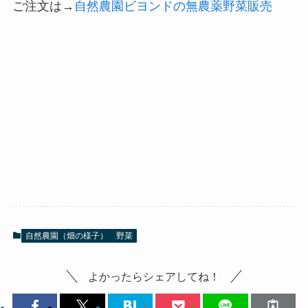
ご注文は→
自然農園ビヨンドの無農薬野菜販売
自然農園（畑の様子）
野菜
よかったらシェアしてね！