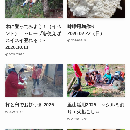
木に登ってみよう！（イベ
味噌用麹作り
ント） ～ロープを使えば
2026.02.22（日）
スイスイ登れる！～
2026/01/26
2026.10.11
2026/05/10
杵と臼でお餅つき 2025
里山活用2025 ～クルミ割
り＋火起こし～
2025/11/09
2025/10/20