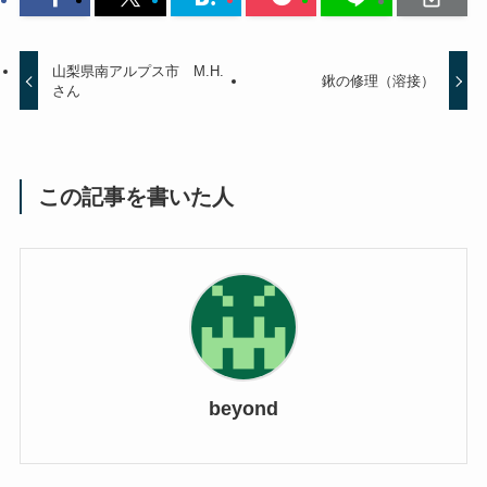
山梨県南アルプス市 M.H.
鍬の修理（溶接）
さん
この記事を書いた人
beyond