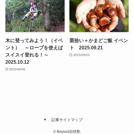
木に登ってみよう！（イベ
栗拾い＋かまどご飯 イベン
ント） ～ロープを使えば
ト 2025.09.21
スイスイ登れる！～
2025/09/03
2025.10.12
2025/09/08
記事サイトマップ
©
Beyond自然塾.