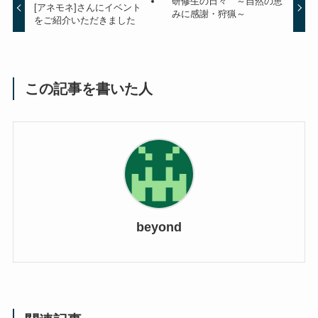
研修生の日々 ～自然の恵
[アネモネ]さんにイベント
みに感謝・狩猟～
をご紹介いただきました
この記事を書いた人
beyond