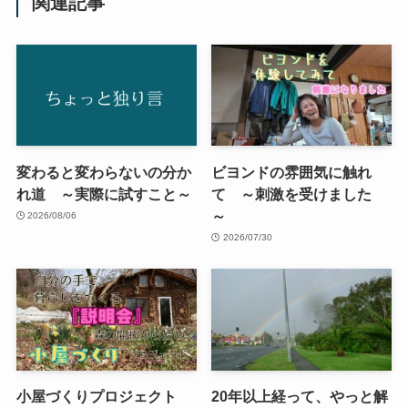
関連記事
変わると変わらないの分か
ビヨンドの雰囲気に触れ
れ道 ～実際に試すこと～
て ～刺激を受けました
～
2026/08/06
2026/07/30
小屋づくりプロジェクト
20年以上経って、やっと解