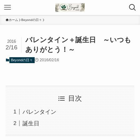
ホーム
Beyondの日々
バレンタイン＋誕生日 ～いつも
2016
2/16
ありがとう！～
2016/02/16
Beyondの日々
目次
バレンタイン
誕生日