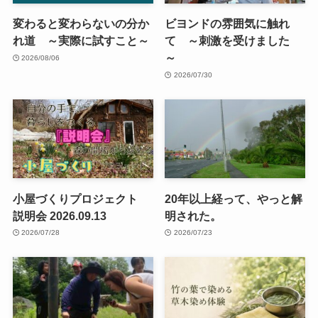
変わると変わらないの分か
ビヨンドの雰囲気に触れ
れ道 ～実際に試すこと～
て ～刺激を受けました
～
2026/08/06
2026/07/30
小屋づくりプロジェクト
20年以上経って、やっと解
説明会 2026.09.13
明された。
2026/07/28
2026/07/23