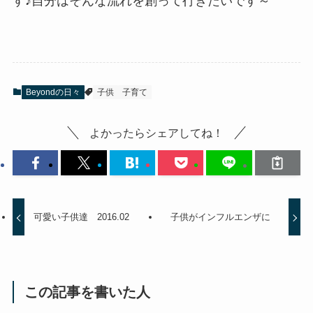
す♪自分はそんな流れを創って行きたいです～
Beyondの日々
子供
子育て
よかったらシェアしてね！
可愛い子供達 2016.02
子供がインフルエンザに
この記事を書いた人