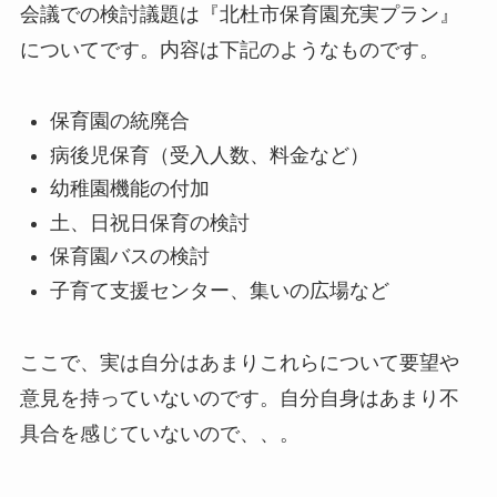
会議での検討議題は『北杜市保育園充実プラン』
についてです。内容は下記のようなものです。
保育園の統廃合
病後児保育（受入人数、料金など）
幼稚園機能の付加
土、日祝日保育の検討
保育園バスの検討
子育て支援センター、集いの広場など
ここで、実は自分はあまりこれらについて要望や
意見を持っていないのです。自分自身はあまり不
具合を感じていないので、、。