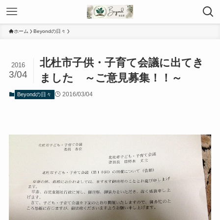
ホーム
Beyondの日々
北杜市子供・子育て会議に出てき
2016
3/04
ました ～ご意見募集！！～
2016/03/04
Beyondの日々