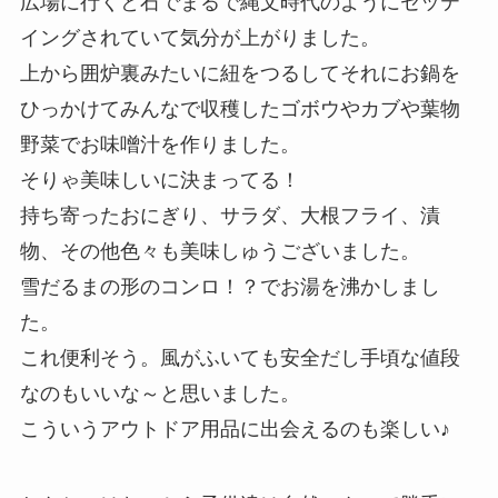
広場に行くと石でまるで縄文時代のようにセッテ
イングされていて気分が上がりました。
上から囲炉裏みたいに紐をつるしてそれにお鍋を
ひっかけてみんなで収穫したゴボウやカブや葉物
野菜でお味噌汁を作りました。
そりゃ美味しいに決まってる！
持ち寄ったおにぎり、サラダ、大根フライ、漬
物、その他色々も美味しゅうございました。
雪だるまの形のコンロ！？でお湯を沸かしまし
た。
これ便利そう。風がふいても安全だし手頃な値段
なのもいいな～と思いました。
こういうアウトドア用品に出会えるのも楽しい♪