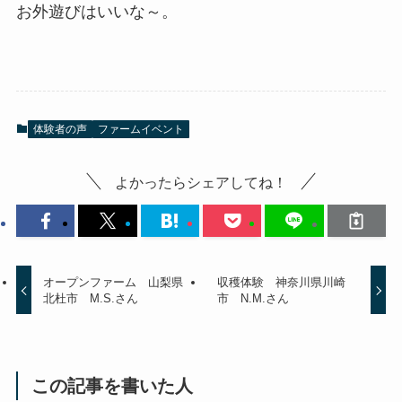
お外遊びはいいな～。
体験者の声
ファームイベント
よかったらシェアしてね！
オープンファーム 山梨県
収穫体験 神奈川県川崎
北杜市 M.S.さん
市 N.M.さん
この記事を書いた人