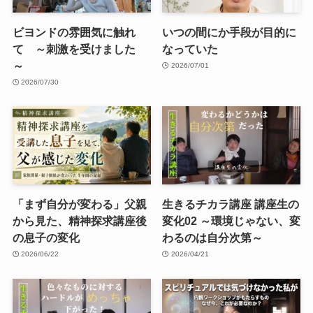
ビヨンドの雰囲気に触れ
いつの間にか手段が目的に
て ～刺激を受けました
なっていた
～
2026/07/01
2026/07/30
「まず自分が変わる」父親
生きるチカラ講座 講座生の
から見た、精神探求講座後
変化02 ～環境じゃない、変
の息子の変化
わるのは自分次第～
2026/06/22
2026/04/21