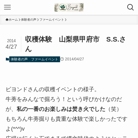
ホーム
体験者の声
ファームイベント
収穫体験 山梨県甲府市 S.S.さ
2014
4/27
ん
2014/04/27
体験者の声
ファームイベント
ビヨンドさんの収穫イベントの様子。
牛蒡をみんなで掘ろう！という呼びかけなのだ
が、
私の一番のお楽しみは焚き火でした
（笑）
もちろん牛蒡掘りも貴重な体験で楽しかったです
よ(*^^)v