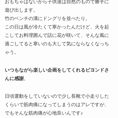
おもちゃはないから子供達は自然のもので勝手に
遊び出します。
竹のベンチの溝にドングリを並べたり。
この日は風が冷たくて寒かったんだけど、火を起
こしてお料理囲んで話に花が咲いて、そんな風に
過ごしてると寒いのも大して気にならなくなっち
ゃう。
いつもながら楽しい企画をしてくれるビヨンドさ
んに感謝
。
日頃運動をしていないので少し長靴で小走りした
くらいで筋肉痛になってしまうのはアレですが、
でもそんな筋肉痛が心地良いんです♪