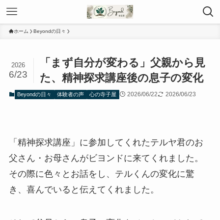
ホーム
Beyondの日々
「まず自分が変わる」父親から見
2026
6/23
た、精神探求講座後の息子の変化
2026/06/22
2026/06/23
Beyondの日々
体験者の声
心の寺子屋
「精神探求講座」に参加してくれたテルヤ君のお
父さん・お母さんがビヨンドに来てくれました。
その際に色々とお話をし、テルくんの変化に驚
き、喜んでいると伝えてくれました。