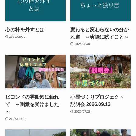
心の枠を外すとは
変わると変わらないの分か
れ道 ～実際に試すこと～
2026/08/09
2026/08/06
ビヨンドの雰囲気に触れ
小屋づくりプロジェクト
て ～刺激を受けました
説明会 2026.09.13
～
2026/07/28
2026/07/30