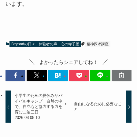
います。
Beyondの日々
体験者の声
心の寺子屋
精神探求講座
よかったらシェアしてね！
小学生のための夏休みサバ
イバルキャンプ 自然の中
自由になるために必要なこ
で、自立心と協力する力を
と
育む二泊三日
2026.08.08-10