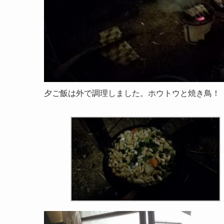
夕ご飯は外で調理しました。ホウトウと焼き鳥！