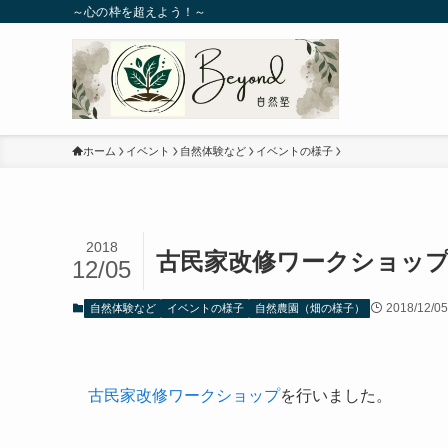
～心の枠を超えよう！～
ホーム
イベント
自然体験など
イベントの様子
2018
古民家改修ワークショッ
12/05
2018/12/05
自然体験など
イベントの様子
自然農園（畑の様子）
古民家改修ワークショップ
を行いました。