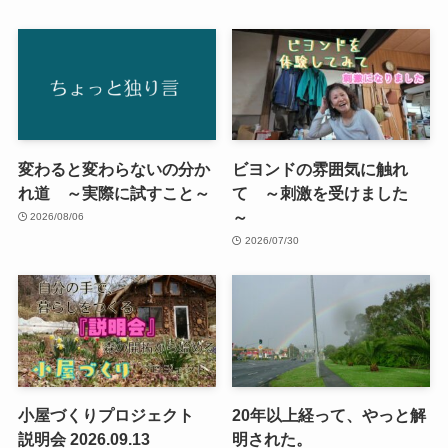
変わると変わらないの分か
ビヨンドの雰囲気に触れ
れ道 ～実際に試すこと～
て ～刺激を受けました
～
2026/08/06
2026/07/30
小屋づくりプロジェクト
20年以上経って、やっと解
説明会 2026.09.13
明された。