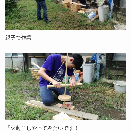
親子で作業。
「火起こしやってみたいです！」