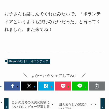
お子さんも楽しんでくれたみたいで、「ボランテ
ィアというよりも旅行みたいだった」と言ってく
れました。また来てね！
Beyondの日々
ボランティア
よかったらシェアしてね！
自分の思考の現実化実験に
田舎暮らしの贅沢さ ～ト
ついてのレビュー記事を発
マト三昧～