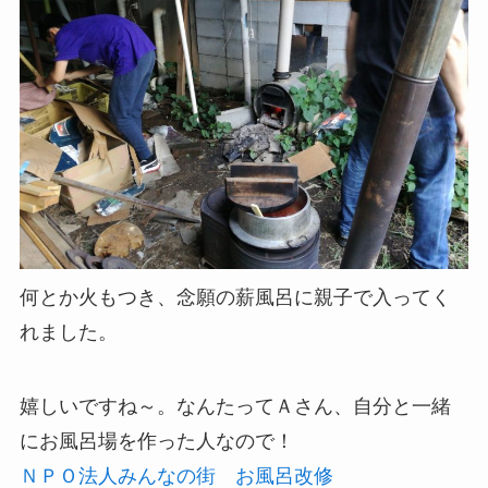
何とか火もつき、念願の薪風呂に親子で入ってく
れました。
嬉しいですね～。なんたってＡさん、自分と一緒
にお風呂場を作った人なので！
ＮＰＯ法人みんなの街 お風呂改修