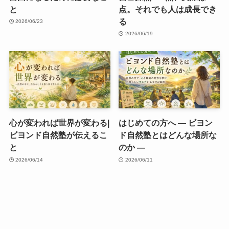
と
点。それでも人は成長でき
る
2026/06/23
2026/06/19
心が変われば世界が変わる|
はじめての方へ ― ビヨン
ビヨンド自然塾が伝えるこ
ド自然塾とはどんな場所な
と
のか ―
2026/06/14
2026/06/11