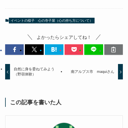
イベントの様子
心の寺子屋（心の持ち方について）
よかったらシェアしてね！
自然に身を委ねてみよう
南アルプス市 maquiさん
（野宿体験）
この記事を書いた人