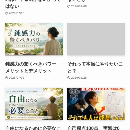
はない
2026/07/08
2026/07/13
鈍感力の驚くべきパワー
それって本当にやりたいこ
メリットとデメリット
と？
2026/07/02
2026/06/25
自由になるために必要なこ
自己採点100点、実際は0