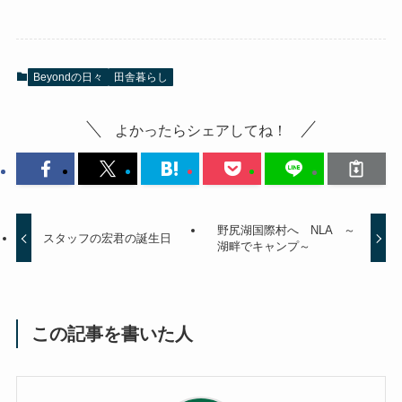
Beyondの日々
田舎暮らし
よかったらシェアしてね！
野尻湖国際村へ NLA ～
スタッフの宏君の誕生日
湖畔でキャンプ～
この記事を書いた人