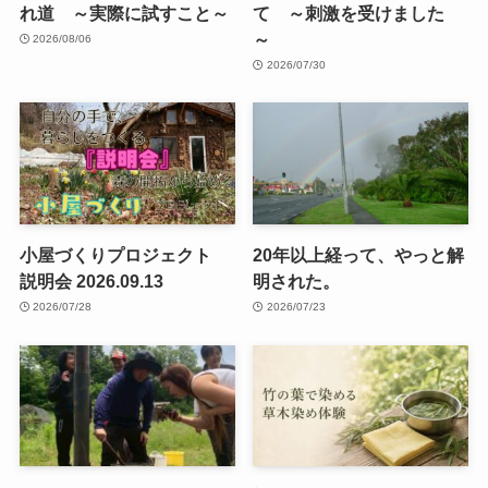
れ道 ～実際に試すこと～
て ～刺激を受けました
～
2026/08/06
2026/07/30
小屋づくりプロジェクト
20年以上経って、やっと解
説明会 2026.09.13
明された。
2026/07/28
2026/07/23