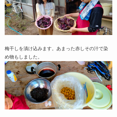
梅干しを漬け込みます。あまった赤しその汁で染
め物もしました。