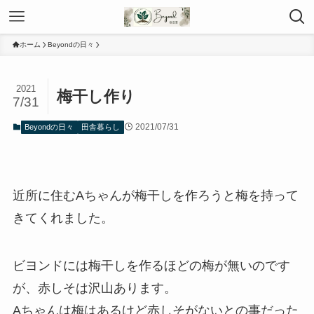
ホーム
Beyondの日々
2021
梅干し作り
7/31
2021/07/31
Beyondの日々
田舎暮らし
近所に住むAちゃんが梅干しを作ろうと梅を持って
きてくれました。
ビヨンドには梅干しを作るほどの梅が無いのです
が、赤しそは沢山あります。
Aちゃんは梅はあるけど赤しそがないとの事だった