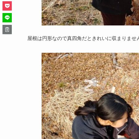
屋根は円形なので真四角だときれいに収まりませ