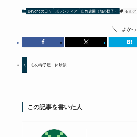
Beyondの日々
ボランティア
自然農園（畑の様子）
セルフ
よかっ
心の寺子屋 体験談
この記事を書いた人