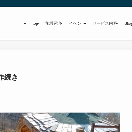
top
施設紹介
イベント
サービス内容
Blo
制作続き