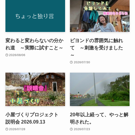
変わると変わらないの分か
ビヨンドの雰囲気に触れ
れ道 ～実際に試すこと～
て ～刺激を受けました
～
2026/08/06
2026/07/30
小屋づくりプロジェクト
20年以上経って、やっと解
説明会 2026.09.13
明された。
2026/07/28
2026/07/23