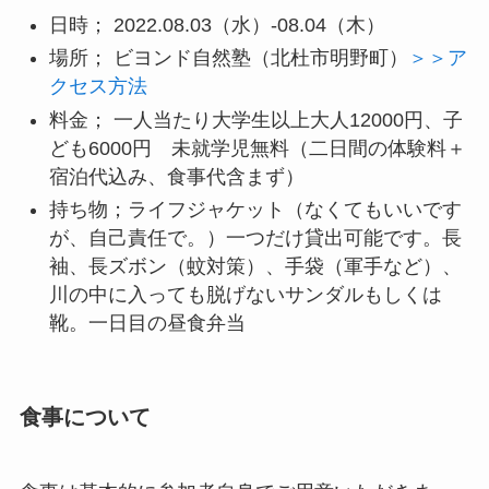
日時； 2022.08.03（水）-08.04（木）
場所； ビヨンド自然塾（北杜市明野町）
＞＞ア
クセス方法
料金； 一人当たり大学生以上大人12000円、子
ども6000円 未就学児無料（二日間の体験料＋
宿泊代込み、食事代含まず）
持ち物；ライフジャケット（なくてもいいです
が、自己責任で。）一つだけ貸出可能です。長
袖、長ズボン（蚊対策）、手袋（軍手など）、
川の中に入っても脱げないサンダルもしくは
靴。一日目の昼食弁当
食事について