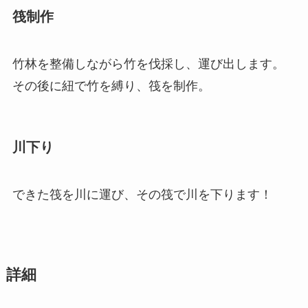
筏制作
竹林を整備しながら竹を伐採し、運び出します。
その後に紐で竹を縛り、筏を制作。
川下り
できた筏を川に運び、その筏で川を下ります！
詳細