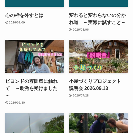
心の枠を外すとは
変わると変わらないの分か
れ道 ～実際に試すこと～
2026/08/09
2026/08/06
ビヨンドの雰囲気に触れ
小屋づくりプロジェクト
て ～刺激を受けました
説明会 2026.09.13
～
2026/07/28
2026/07/30