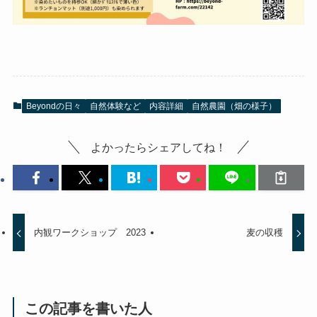
Beyondの日々
自然体験など
内容詳細
自然農園（畑の様子）
よかったらシェアしてね！
内観ワークショップ 2023
麦の収穫
この記事を書いた人