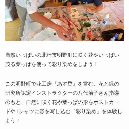
自然いっぱいの北杜市明野町に咲く花やいっぱい
茂る葉っぱを使って彩り染めをしよう！
この明野町で花工房『あす香』を営む、花と緑の
研究所認定インストラクターの八代治子さん指導
のもと、自然に咲く花や葉っぱの形をポストカー
ドやTシャツに形を写し込む『彩り染め』を体験し
よう！