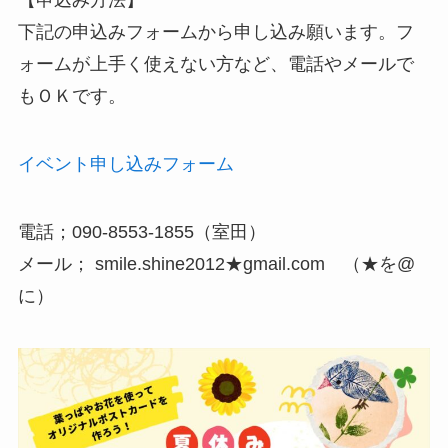
【申込み方法】
下記の申込みフォームから申し込み願います。フ
ォームが上手く使えない方など、電話やメールで
もＯＫです。
イベント申し込みフォーム
電話；090-8553-1855（室田）
メール； smile.shine2012★gmail.com （★を@
に）