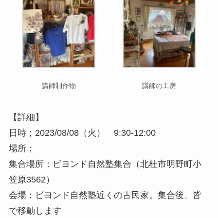
講師制作物
講師の工房
【詳細】
日時；2023/08/08（火） 9:30-12:00
場所；
集合場所：ビヨンド自然塾集合（北杜市明野町小
笠原3562）
会場：ビヨンド自然塾近くの古民家。集合後、皆
で移動します