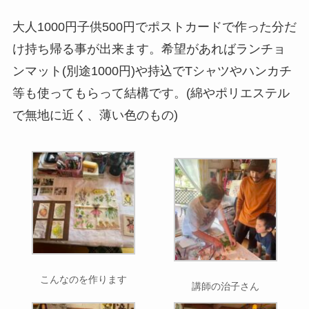
大人1000円子供500円でポストカードで作った分だ
け持ち帰る事が出来ます。希望があればランチョ
ンマット(別途1000円)や持込でTシャツやハンカチ
等も使ってもらって結構です。(綿やポリエステル
で無地に近く、薄い色のもの)
こんなのを作ります
講師の治子さん