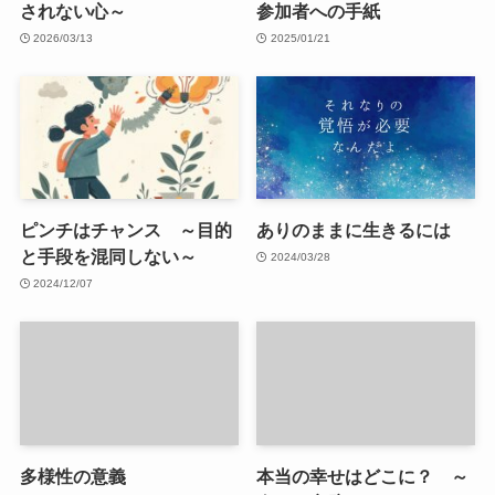
されない心～
参加者への手紙
2026/03/13
2025/01/21
ピンチはチャンス ～目的
ありのままに生きるには
と手段を混同しない～
2024/03/28
2024/12/07
多様性の意義
本当の幸せはどこに？ ～