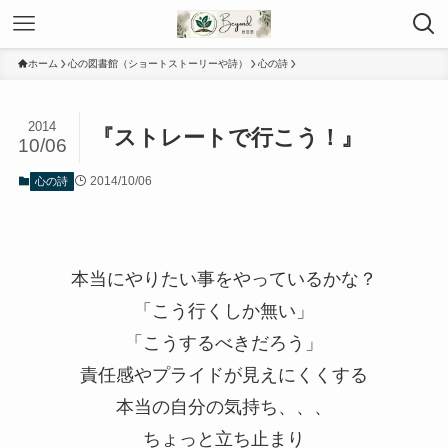
ホーム
心の図書館（ショートストーリーや詩）
心の詩
2014
『ストレートで行こう！』
10/06
2014/10/06
心の詩
本当にやりたい事をやっているかな？
「こう行くしか無い」
「こうするべきだろう」
責任感やプライドが見えにくくする
本当の自分の気持ち、、、
ちょっと立ち止まり