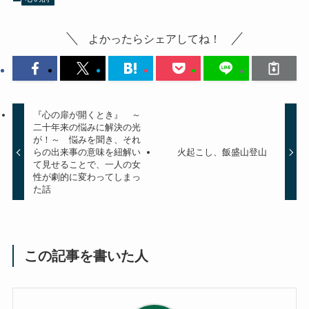
よかったらシェアしてね！
『心の扉が開くとき』 ～
二十年来の悩みに解決の光
が！～ 悩みを聞き、それ
らの出来事の意味を紐解い
火起こし、飯盛山登山
て見せることで、一人の女
性が劇的に変わってしまっ
た話
この記事を書いた人