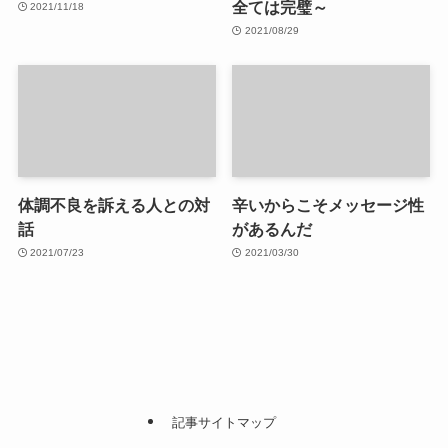
全ては完璧～
2021/11/18
2021/08/29
体調不良を訴える人との対
辛いからこそメッセージ性
話
があるんだ
2021/07/23
2021/03/30
記事サイトマップ