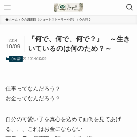
ホーム
心の図書館（ショートストーリーや詩）
心の詩
『何で、何で、何で？』 ～生き
2014
10/09
いているのは何のため？～
2014/10/09
心の詩
仕事ってなんだろう？
お金ってなんだろう？
自分の可愛い子を真心を込めて面倒を見てあげ
る、、、これはお金にならない