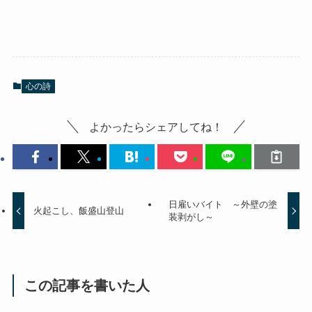
心の詩
よかったらシェアしてね！
日雇いバイト ～外壁の塗
火起こし、飯盛山登山
装剥がし～
この記事を書いた人