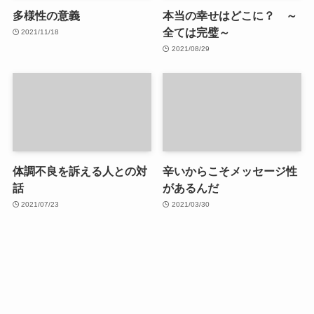
多様性の意義
本当の幸せはどこに？ ～
全ては完璧～
2021/11/18
2021/08/29
体調不良を訴える人との対
辛いからこそメッセージ性
話
があるんだ
2021/07/23
2021/03/30