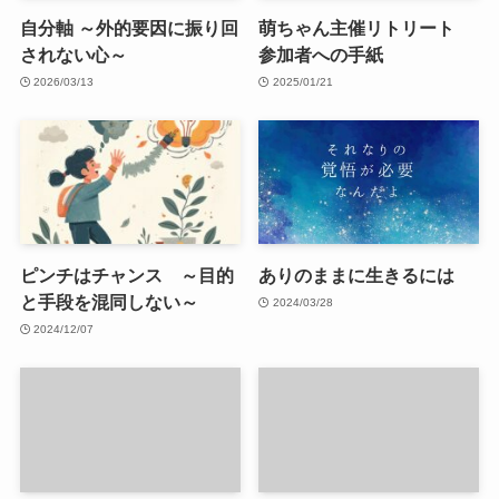
自分軸 ～外的要因に振り回
萌ちゃん主催リトリート
されない心～
参加者への手紙
2026/03/13
2025/01/21
ピンチはチャンス ～目的
ありのままに生きるには
と手段を混同しない～
2024/03/28
2024/12/07