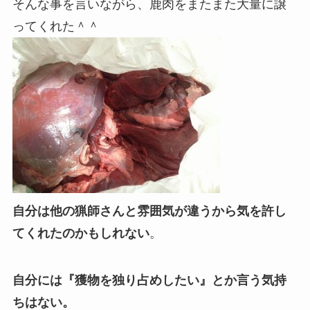
そんな事を言いながら、鹿肉をまたまた大量に譲
ってくれた＾＾
自分は他の猟師さんと雰囲気が違うから気を許し
てくれたのかもしれない
。
自分には『獲物を独り占めしたい』とか言う気持
ちはない。