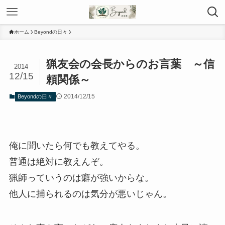
ホーム
Beyondの日々
猟友会の会長からのお言葉 ～信
2014
12/15
頼関係～
2014/12/15
Beyondの日々
俺に聞いたら何でも教えてやる。
普通は絶対に教えんぞ。
猟師っていうのは癖が強いからな。
他人に捕られるのは気分が悪いじゃん。