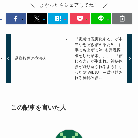
よかったらシェアしてね！
『思考は現実化する』が本
当かを突き詰めるため、仕
事にも出ずに9年も真理探
求をした結果、、、、『信
選挙投票の立会人
じる力』が生まれ、神秘体
験が繰り返されるようにな
った話 vol.10 ～繰り返さ
れる神秘体験～
この記事を書いた人