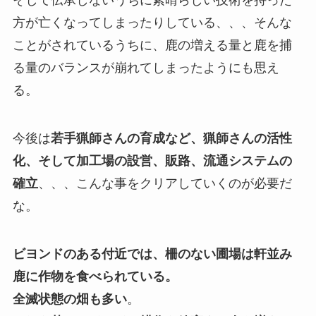
そして伝承しないうちに素晴らしい技術を持った
方が亡くなってしまったりしている、、、そんな
ことがされているうちに、鹿の増える量と鹿を捕
る量のバランスが崩れてしまったようにも思え
る。
今後は
若手猟師さんの育成など、猟師さんの活性
化、そして加工場の設営、販路、流通システムの
確立
、、、こんな事をクリアしていくのが必要だ
な。
ビヨンドのある付近では、柵のない圃場は軒並み
鹿に作物を食べられている。
全滅状態の畑も多い
。