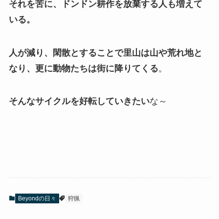
それを苦に、ドンドン耕作を放棄する人も増えて
いる。
人が減り、閑散とすることで里山は山や荒れ地と
なり、更に動物たちは街に降りてくる
。
そんなサイクルを好転していきたい
な～
Beyondの日々
狩猟