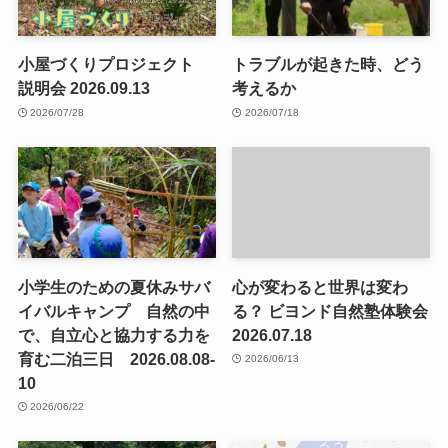
小屋づくりプロジェクト
トラブルが起きた時、どう
説明会 2026.09.13
考えるか
2026/07/28
2026/07/18
小学生のための夏休みサバ
心が変わると世界は変わ
イバルキャンプ 自然の中
る？ ビヨンド自然塾体験会
で、自立心と協力する力を
2026.07.18
育む二泊三日 2026.08.08-
2026/06/13
10
2026/06/22