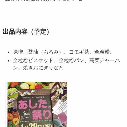
出品内容（予定）
味噌、醤油（もろみ）、ヨモギ茶、全粒粉、
全粒粉ビスケット、全粒粉パン、高菜チャーハ
ン、焼きおにぎりなど