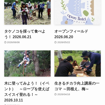
タケノコを採って食べよ
オープンフィールド
う！ 2026.06.21
2026.06.20
2026/06/08
2026/05/22
木に登ってみよう！（イベ
生きるチカラ向上講座の一
ント） ～ロープを使えば
コマ ～田植え、梅～
スイスイ登れる！～
2026/04/16
2026.10.11