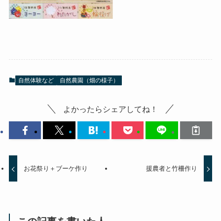
自然体験など
自然農園（畑の様子）
よかったらシェアしてね！
お花祭り＋ブーケ作り
援農者と竹柵作り