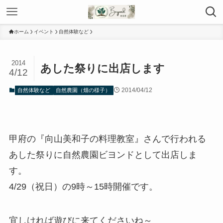
ホーム
イベント
自然体験など
2014
あした祭りに出店します
4/12
2014/04/12
自然体験など
自然農園（畑の様子）
甲府の『向山美和子の料理教室』さんで行われる
あした祭りに自然農園ビヨンドとして出店しま
す。
4/29（祝日）の9時～15時開催です。
宜しければ遊びに来てくださいね～