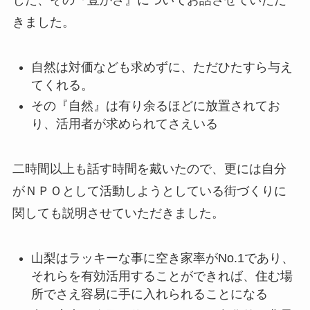
じた、その『豊かさ』についてお話させていただ
きました。
自然は対価なども求めずに、ただひたすら与え
てくれる。
その『自然』は有り余るほどに放置されてお
り、活用者が求められてさえいる
二時間以上も話す時間を戴いたので、更には自分
がＮＰＯとして活動しようとしている街づくりに
関しても説明させていただきました。
山梨はラッキーな事に空き家率がNo.1であり、
それらを有効活用することができれば、住む場
所でさえ容易に手に入れられることになる