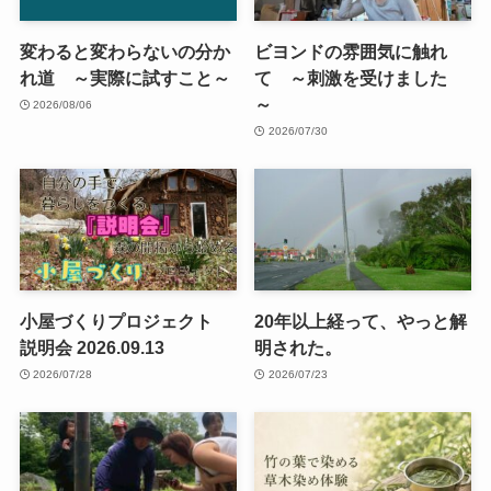
変わると変わらないの分か
ビヨンドの雰囲気に触れ
れ道 ～実際に試すこと～
て ～刺激を受けました
～
2026/08/06
2026/07/30
小屋づくりプロジェクト
20年以上経って、やっと解
説明会 2026.09.13
明された。
2026/07/28
2026/07/23