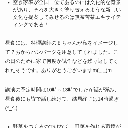
空き家率が全国一位であるのには文化的な背景
があり、それを大きく塗り替えるような新しい
文化を提案してみせるのは無茶苦茶エキサイテ
ィングである！
昼食には、料理講師のＥちゃんが私をイメージし
て？おからハンバーグを用意してくれました。こ
の日のために家で何度か試作などを繰り返してく
れたそうです。ありがとうございますm(_ _)m
講演の予定時間は10時～13時でしたが話が弾み、
昼食後にも皆で話し続けて、結局終了は14時過ぎ
(^_^;)
野菜をつくるのではなく、野菜を作れる環境が