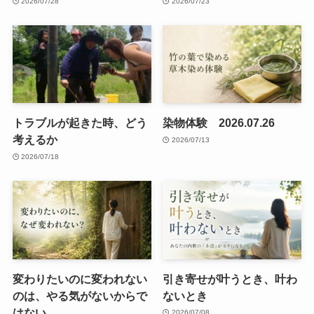
2026/07/28
2026/07/23
トラブルが起きた時、どう
染物体験 2026.07.26
考えるか
2026/07/13
2026/07/18
変わりたいのに変われない
引き寄せが叶うとき、叶わ
のは、やる気がないからで
ないとき
はない
2026/07/08