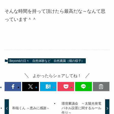
そんな時間を持って頂けたら最高だな～なんて思
っています＾＾
Beyondの日々
自然体験など
自然農園（畑の様子）
よかったらシェアしてね！
環境審議会 ～太陽光発電
和哉くん ～恵みに感謝～
パネル設置に関するルール
作り～