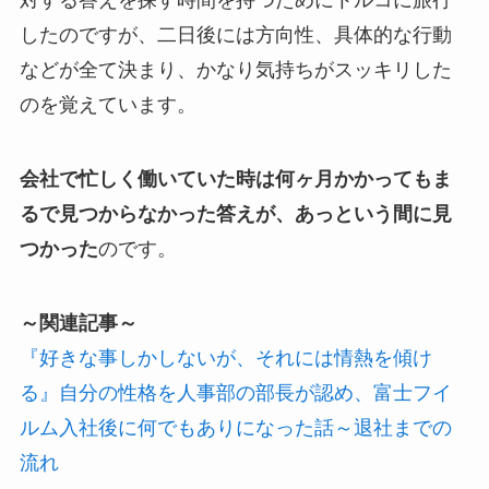
対する答えを探す時間を持つためにトルコに旅行
したのですが、二日後には方向性、具体的な行動
などが全て決まり、かなり気持ちがスッキリした
のを覚えています。
会社で忙しく働いていた時は何ヶ月かかってもま
るで見つからなかった答えが、あっという間に見
つかった
のです。
～関連記事～
『好きな事しかしないが、それには情熱を傾け
る』自分の性格を人事部の部長が認め、富士フイ
ルム入社後に何でもありになった話～退社までの
流れ