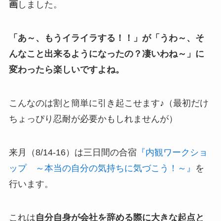
画
しました。
「あ～、もうイライラする！！」が「うわ～、そ
んなこと出来るようになったの？凄いわね～」に
変わったら楽しいですよね。
こんなのは割と簡単に引き起こせます♪（最初だけ
ちょっぴり忍耐が必要かもしれませんが）
来月（8/14-16）は三日間の合宿
『内観ワークショ
ップ ～本当の自分の気持ちに気づこう！～』
を
行います。
これは
自分自身が会社を辞める際に大きな起点と