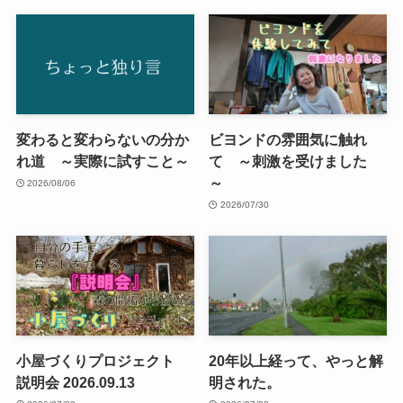
変わると変わらないの分か
ビヨンドの雰囲気に触れ
れ道 ～実際に試すこと～
て ～刺激を受けました
～
2026/08/06
2026/07/30
小屋づくりプロジェクト
20年以上経って、やっと解
説明会 2026.09.13
明された。