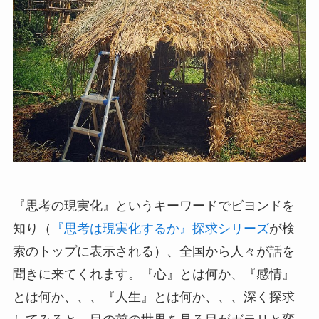
『思考の現実化』というキーワードでビヨンドを
知り（
『思考は現実化するか』探求シリーズ
が検
索のトップに表示される）、全国から人々が話を
聞きに来てくれます。『心』とは何か、『感情』
とは何か、、、『人生』とは何か、、、深く探求