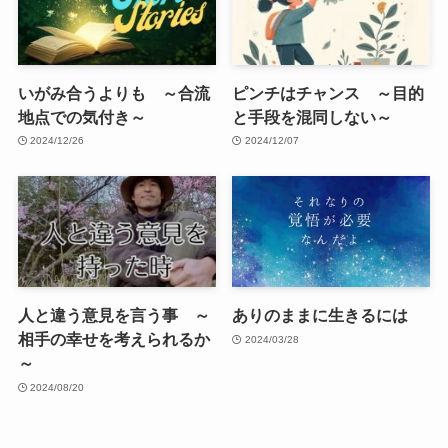
いがみ合うよりも ～合流
ピンチはチャンス ～目的
地点での気付き～
と手段を混同しない～
2024/12/26
2024/12/07
人と違う意見を言う事 ～
ありのままに生きるには
相手の幸せを考えられるか
2024/03/28
～
2024/08/20