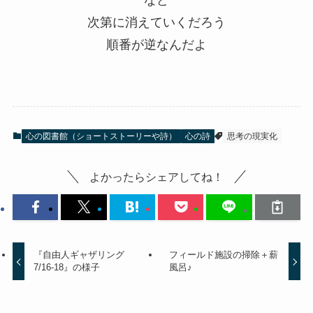
など
次第に消えていくだろう
順番が逆なんだよ
心の図書館（ショートストーリーや詩）
心の詩
思考の現実化
よかったらシェアしてね！
『自由人ギャザリング
フィールド施設の掃除＋薪
7/16-18』の様子
風呂♪