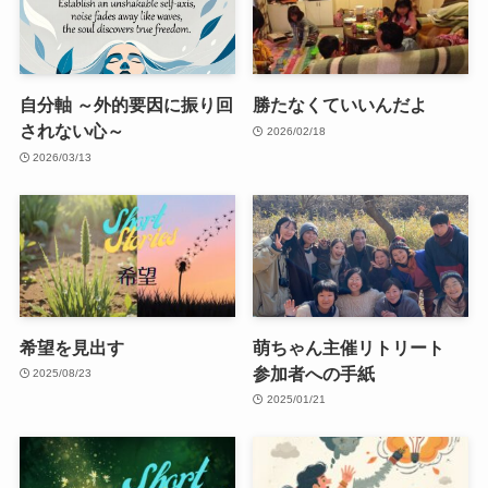
自分軸 ～外的要因に振り回
勝たなくていいんだよ
されない心～
2026/02/18
2026/03/13
希望を見出す
萌ちゃん主催リトリート
参加者への手紙
2025/08/23
2025/01/21