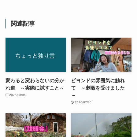
関連記事
変わると変わらないの分か
ビヨンドの雰囲気に触れ
れ道 ～実際に試すこと～
て ～刺激を受けました
～
2026/08/06
2026/07/30