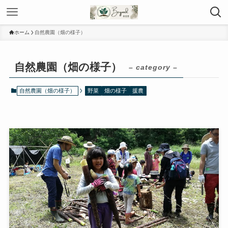
ホーム
自然農園（畑の様子）
自然農園（畑の様子）
– category –
自然農園（畑の様子）
野菜
畑の様子
援農