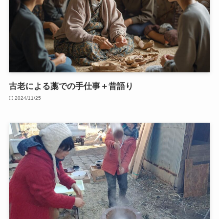
古老による藁での手仕事＋昔語り
2024/11/25