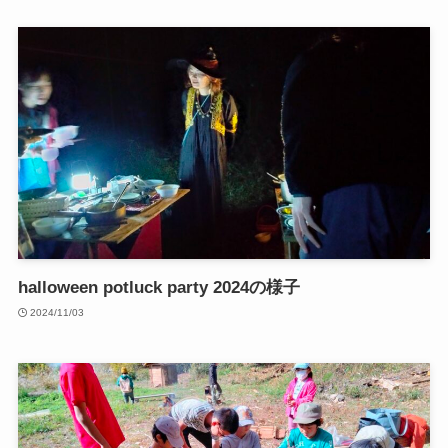
halloween potluck party 2024の様子
2024/11/03