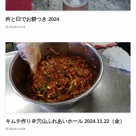
杵と臼でお餅つき 2024
2024/11/11
キムチ作り＠穴山ふれあいホール 2024.11.22（金）
2024/11/08