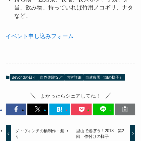
当、飲み物。持っていれば竹用ノコギリ、ナタ
など。
イベント申し込みフォーム
Beyondの日々
自然体験など
内容詳細
自然農園（畑の様子）
よかったらシェアしてね！
ダ・ヴィンチの橋制作＋渡
里山で遊ぼう！2018 第2
り
回 作付けの様子