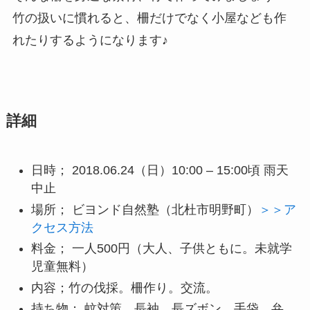
竹の扱いに慣れると、柵だけでなく小屋なども作
れたりするようになります♪
詳細
日時； 2018.06.24（日）10:00 – 15:00頃 雨天
中止
場所； ビヨンド自然塾（北杜市明野町）
＞＞ア
クセス方法
料金； 一人500円（大人、子供ともに。未就学
児童無料）
内容；竹の伐採。柵作り。交流。
持ち物； 蚊対策、長袖、長ズボン、手袋、弁