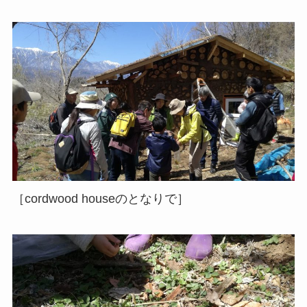
［cordwood houseのとなりで］