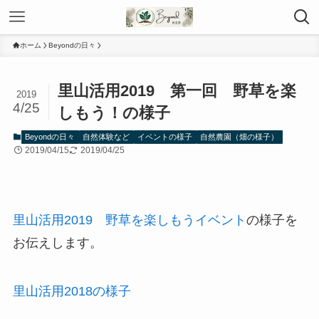
ホーム
Beyondの日々
里山活用2019 第一回 野草を楽
2019
4/25
しもう！の様子
Beyondの日々
自然体験など
イベントの様子
自然農園（畑の様子）
2019/04/15
2019/04/25
里山活用2019 野草を楽しもうイベント
の様子を
お伝えします。
里山活用2018の様子