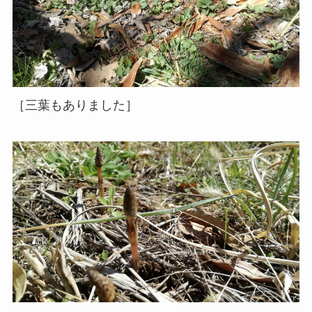
［三葉もありました］