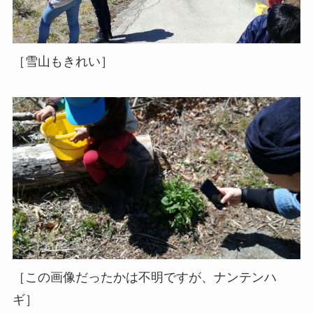
［雪山もきれい］
［この画像だったかは不明ですが、ナンテンハ
ギ］