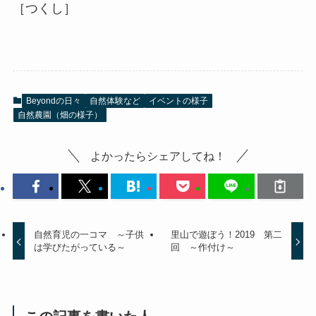
［つくし］
Beyondの日々
自然体験など
イベントの様子
自然農園（畑の様子）
よかったらシェアしてね！
自然育児の一コマ ～子供
里山で遊ぼう！2019 第二
は学びたがっている～
回 ～作付け～