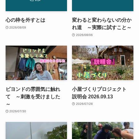
心の枠を外すとは
変わると変わらないの分か
れ道 ～実際に試すこと～
2026/08/09
2026/08/06
ビヨンドの雰囲気に触れ
小屋づくりプロジェクト
て ～刺激を受けました
説明会 2026.09.13
～
2026/07/28
2026/07/30