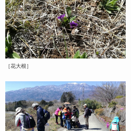
［花大根］