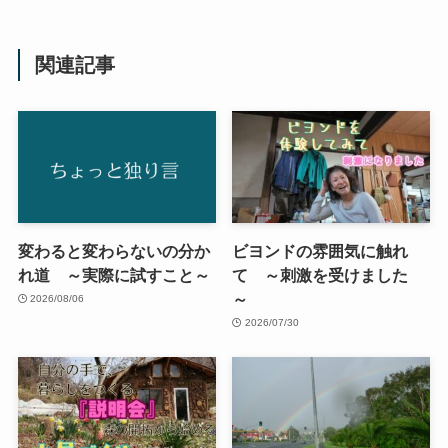
関連記事
変わると変わらないの分か
ビヨンドの雰囲気に触れ
れ道 ～実際に試すこと～
て ～刺激を受けました
～
2026/08/06
2026/07/30