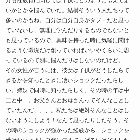
方も性教育に関しては子供にどのように伝えてよ
いかとかを悩んでいた。結構そういう人たちって
多いのかもね。自分は自分自身がタブーだと思っ
ていないし、無理に学んだりするものでもないと
も思っているので、興味を持った時に気軽に聞け
るような環境だけ創っていればいいやくらいに思
っているので別に悩んだりはしないのだけど。
その女性が言うには、彼女は子供がどうしたらで
きるかを知ったときに凄いショックだったらし
い。姉妹で同時に知ったらしく、その時の年は中
三と中一。お父さんとお母さんってそんなことし
ていたんだ、、、。私たちは絶対そんなことはし
ないようにしよう！なんて思ったりしたそう。そ
の時のショックが強かった経験から、ショックを