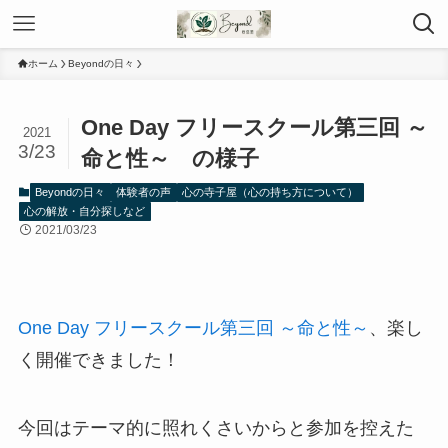
ホーム
Beyondの日々
One Day フリースクール第三回 ～
2021
3/23
命と性～ の様子
Beyondの日々
体験者の声
心の寺子屋（心の持ち方について）
心の解放・自分探しなど
2021/03/23
One Day フリースクール第三回 ～命と性～
、楽し
く開催できました！
今回はテーマ的に照れくさいからと参加を控えた