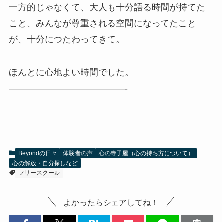
一方的じゃなくて、大人も十分語る時間が持てた
こと、みんなが尊重される空間になってたこと
が、十分につたわってきて。
ほんとに心地よい時間でした。
—————————————-
Beyondの日々
体験者の声
心の寺子屋（心の持ち方について）
心の解放・自分探しなど
フリースクール
よかったらシェアしてね！