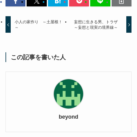
小人の家作り ～土屋根！
妄想に生きる男、トラザ
～
～妄想と現実の境界線～
この記事を書いた人
beyond