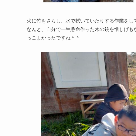
火に竹をさらし、水で拭いていたりする作業をし
なんと、自分で一生懸命作った木の銃を惜しげも
っこよかったですね＾＾