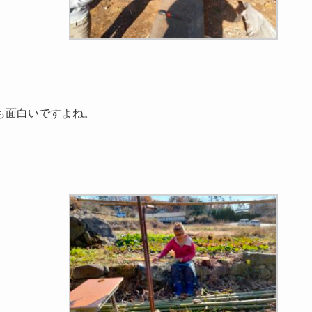
も面白いですよね。
。