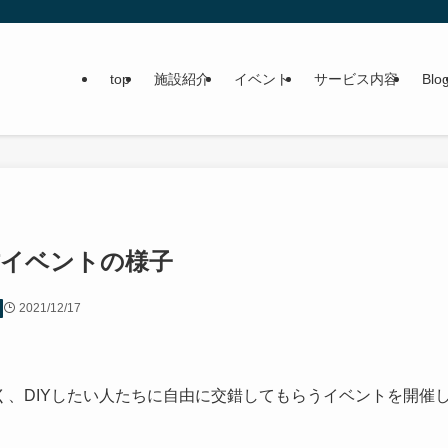
top
施設紹介
イベント
サービス内容
Blo
作イベントの様子
2021/12/17
、DIYしたい人たちに自由に交錯してもらうイベントを開催