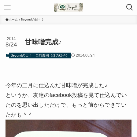
ホーム
Beyondの日々
2014
甘味噌完成♪
8/24
2014/08/24
Beyondの日々
自然農園（畑の様子）
今年の三月に仕込んだ甘味噌が完成した♪
というか、友達のfacebook投稿を見て仕込んでい
たのを思い出しただけで、もっと前からできてい
たかも＾＾