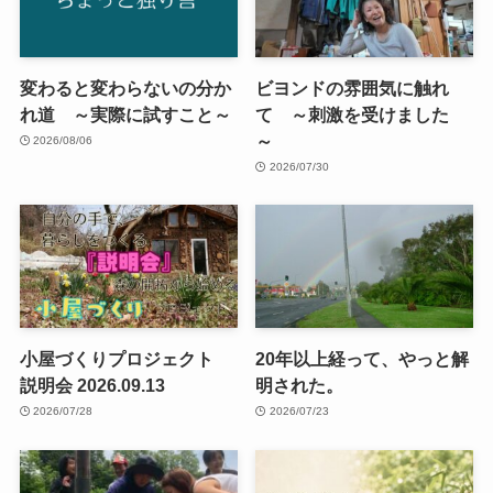
変わると変わらないの分か
ビヨンドの雰囲気に触れ
れ道 ～実際に試すこと～
て ～刺激を受けました
～
2026/08/06
2026/07/30
小屋づくりプロジェクト
20年以上経って、やっと解
説明会 2026.09.13
明された。
2026/07/28
2026/07/23