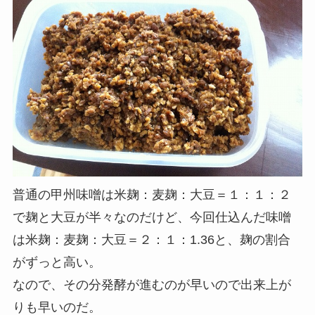
普通の甲州味噌は米麹：麦麹：大豆＝１：１：２
で麹と大豆が半々なのだけど、今回仕込んだ味噌
は米麹：麦麹：大豆＝２：１：1.36と、麹の割合
がずっと高い。
なので、その分発酵が進むのが早いので出来上が
りも早いのだ。