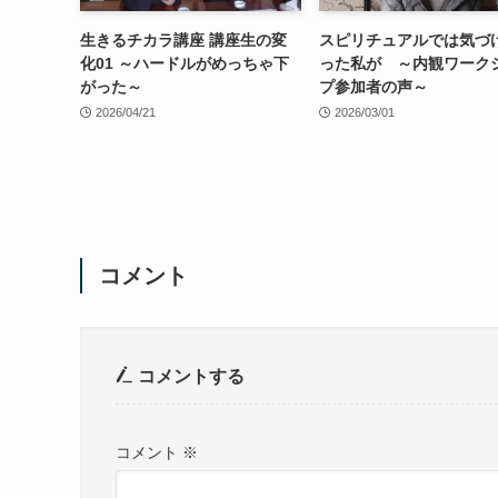
生きるチカラ講座 講座生の変
スピリチュアルでは気づ
化01 ～ハードルがめっちゃ下
った私が ～内観ワーク
がった～
プ参加者の声～
2026/04/21
2026/03/01
コメント
コメントする
コメント
※