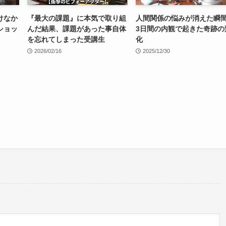
けなか
『最大の課題』に本気で取り組
人間関係の悩みが消えた瞬
ショッ
んだ結果、課題があった事自体
3日間の内観で起きた奇跡の
を忘れてしまった受講生
化
2026/02/16
2025/12/30