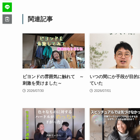
関連記事
ビヨンドの雰囲気に触れて ～
いつの間にか手段が目的
刺激を受けました～
ていた
2026/07/30
2026/07/01