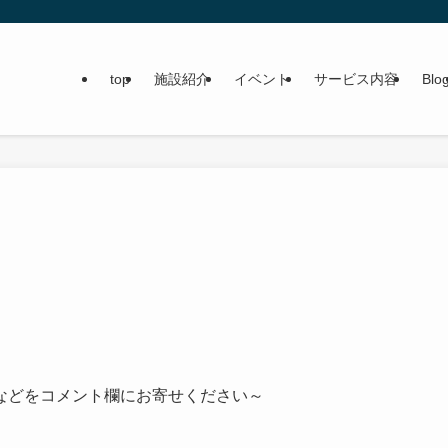
top
施設紹介
イベント
サービス内容
Blo
などをコメント欄にお寄せください～