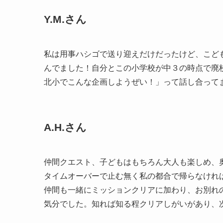
Y.M.さん
私は用事ハシゴで送り迎えだけだったけど、こど
んでました！自分とこの小学校が中３の時点で廃
北小でこんな企画しようぜい！」って話し合って
A.H.さん
仲間クエスト、子どもはもちろん大人も楽しめ、
タイムオーバーで止む無く私の都合で帰らなければ
仲間も一緒にミッションクリアに加わり、お別れ
気分でした。知れば知る程クリアしがいがあり、次回