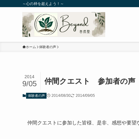
～心の枠を超えよう！～
ホーム
体験者の声
2014
仲間クエスト 参加者の声
9/05
2014/08/30
2014/09/05
体験者の声
仲間クエストに参加した皆様、是非、感想や要望