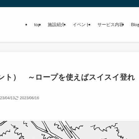
top
施設紹介
イベント
サービス内容
Blo
ント） ～ロープを使えばスイスイ登れ
23/04/13
2023/06/16