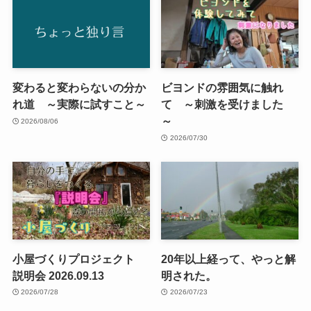
変わると変わらないの分か
ビヨンドの雰囲気に触れ
れ道 ～実際に試すこと～
て ～刺激を受けました
～
2026/08/06
2026/07/30
小屋づくりプロジェクト
20年以上経って、やっと解
説明会 2026.09.13
明された。
2026/07/28
2026/07/23