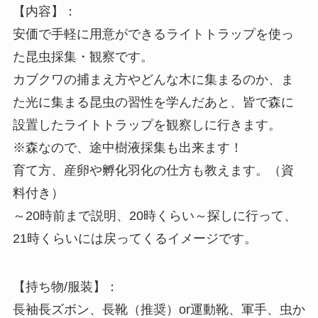
【内容】：
安価で手軽に用意ができるライトトラップを使っ
た昆虫採集・観察です。
カブクワの捕まえ方やどんな木に集まるのか、ま
た光に集まる昆虫の習性を学んだあと、皆で森に
設置したライトトラップを観察しに行きます。
※森なので、途中樹液採集も出来ます！
育て方、産卵や孵化羽化の仕方も教えます。（資
料付き）
～20時前まで説明、20時くらい～探しに行って、
21時くらいには戻ってくるイメージです。
【持ち物/服装】：
長袖長ズボン、長靴（推奨）or運動靴、軍手、虫か