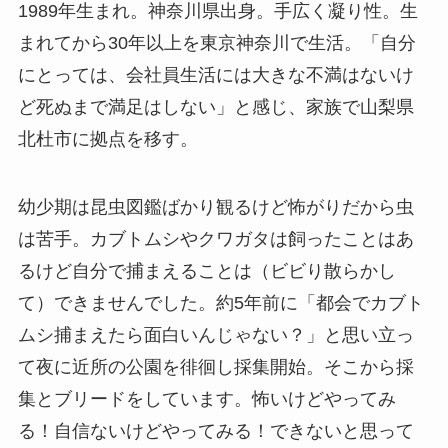
1989年生まれ。神奈川県出身。手広く凝り性。生
まれてから30年以上を東京神奈川で生活。「自分
にとっては、会社員生活には大きな不満はないけ
ど死ぬまで満足はしない」と感じ、家族で山梨県
北杜市に拠点を移す。
幼少期は昆虫図鑑ばかり観るけど怖がりだから虫
は苦手。カブトムシやクワガタは飼ったことはあ
るけど自分で捕まえることは（ビビり散らかし
て）できませんでした。約5年前に「都会でカブト
ムシ捕まえたら面白いんじゃない？」と思い立っ
て夜に近所の公園を徘徊し採集開始。そこから採
集とブリードをしています。怖いけどやってみ
る！自信ないけどやってみる！できないと思って