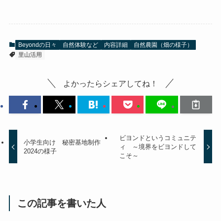
Beyondの日々
自然体験など
内容詳細
自然農園（畑の様子）
里山活用
よかったらシェアしてね！
ビヨンドというコミュニテ
小学生向け 秘密基地制作
ィ ～境界をビヨンドして
2024の様子
こそ～
この記事を書いた人