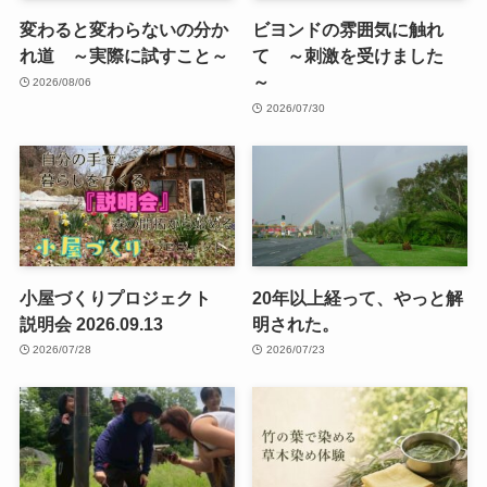
変わると変わらないの分か
ビヨンドの雰囲気に触れ
れ道 ～実際に試すこと～
て ～刺激を受けました
～
2026/08/06
2026/07/30
小屋づくりプロジェクト
20年以上経って、やっと解
説明会 2026.09.13
明された。
2026/07/28
2026/07/23