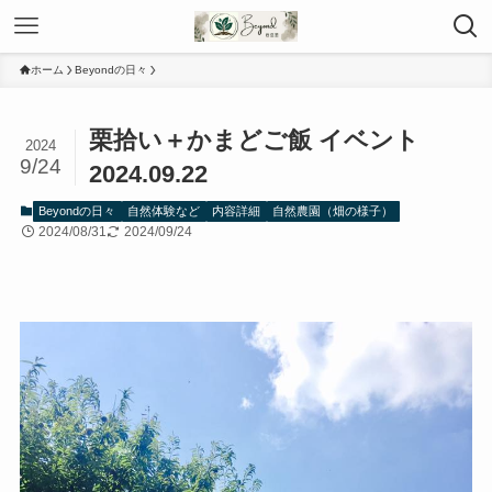
ホーム
Beyondの日々
栗拾い＋かまどご飯 イベント
2024
9/24
2024.09.22
Beyondの日々
自然体験など
内容詳細
自然農園（畑の様子）
2024/08/31
2024/09/24